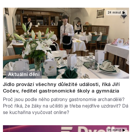
24 minut
Aktuální dění
Jídlo provází všechny důležité události, říká Jiří
Cočev, ředitel gastronomické školy a gymnázia
Proč jsou podle něho patrony gastronomie archandělé?
Proč říká, že žáky na učilišti je třeba nejdříve uzdravit? Dá
se kuchařina vyučovat online?
25 minut