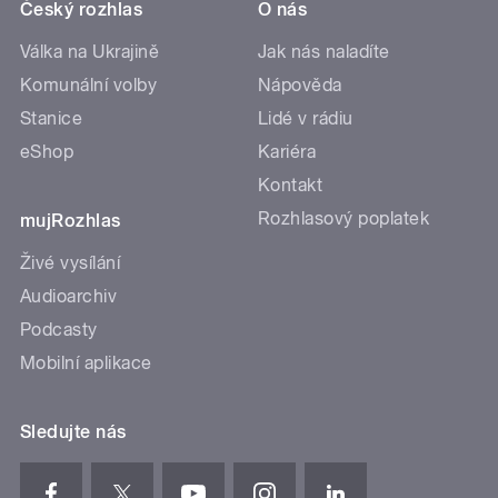
Český rozhlas
O nás
Válka na Ukrajině
Jak nás naladíte
Komunální volby
Nápověda
Stanice
Lidé v rádiu
eShop
Kariéra
Kontakt
Rozhlasový poplatek
mujRozhlas
Živé vysílání
Audioarchiv
Podcasty
Mobilní aplikace
Sledujte nás