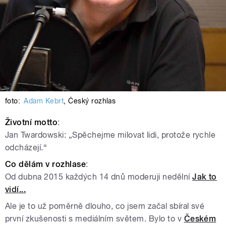
foto:
Adam Kebrt
,
Český rozhlas
Životní motto
:
Jan Twardowski: „Spěchejme milovat lidi, protože rychle
odcházejí.“
Co dělám v rozhlase
:
Od dubna 2015 každých 14 dnů moderuji nedělní
Jak to
vidí...
Ale je to už poměrně dlouho, co jsem začal sbíral své
první zkušenosti s mediálním světem. Bylo to v
Českém