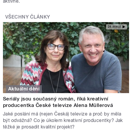
aktivně.
VŠECHNY ČLÁNKY
24 minut
Aktuální dění
Seriály jsou současný román, říká kreativní
producentka České televize Alena Müllerová
Jaké poslání má (nejen Česká) televize a proč by měla
být odvážná? Co je úkolem kreativní producentky? Jak
těžké je prosadit kvalitní projekt?