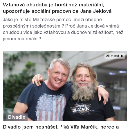
Vztahová chudoba je horší než materiální,
upozorňuje sociální pracovnice Jana Jeklová
Jaké je místo Maltézské pomoci mezi obecně
prospěšnými společnostmi? Proč Jana Jeklová vnímá
chudobu více jako vztahovou a duchovní záležitost, než
jenom materiální?
26 minut
Divadlo
Divadlo jsem nesnášel, říká Víťa Marčík, herec a