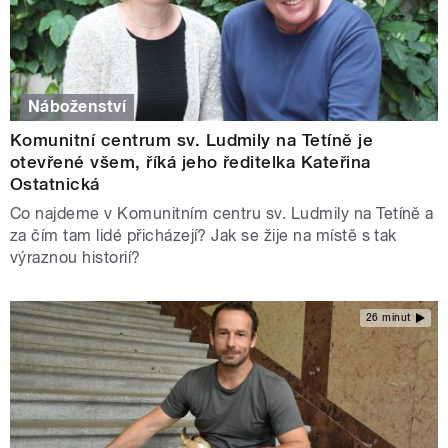
Náboženství
Komunitní centrum sv. Ludmily na Tetíně je
otevřené všem, říká jeho ředitelka Kateřina
Ostatnická
Co najdeme v Komunitním centru sv. Ludmily na Tetíně a
za čím tam lidé přicházejí? Jak se žije na místě s tak
výraznou historií?
26 minut