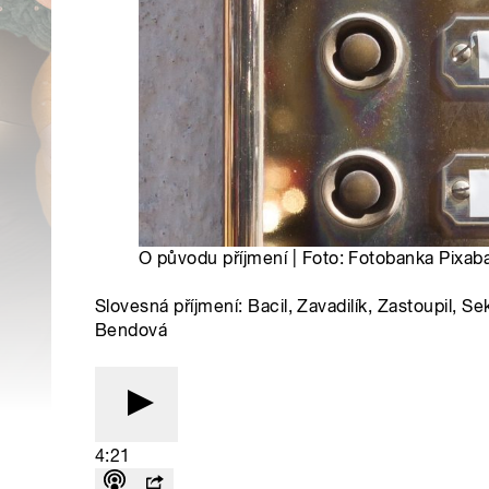
O původu příjmení | Foto: Fotobanka Pixab
Slovesná příjmení: Bacil, Zavadilík, Zastoupil, Sek
Bendová
4:21