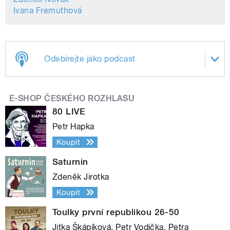
Ivana Fremuthová
Odebírejte jako podcast
E-SHOP ČESKÉHO ROZHLASU
80 LIVE
Petr Hapka
Koupit
Saturnin
Zdeněk Jirotka
Koupit
Toulky první republikou 26-50
Jitka Škápíková, Petr Vodička, Petra