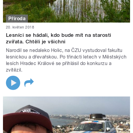
Příroda
20. květen 2018
Lesníci se hádali, kdo bude mít na starosti
zvířata. Chtěli je všichni
Narodil se nedaleko Holic, na ČZU vystudoval fakultu
lesnickou a dřevařskou. Po třinácti letech v Městských
lesích Hradec Králové se přihlásil do konkurzu a
zvítězil.