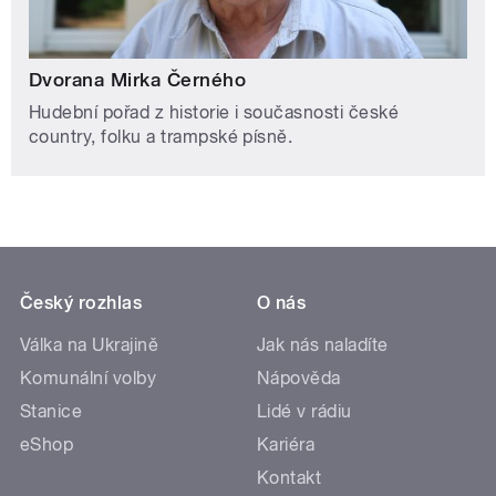
Dvorana Mirka Černého
Hudební pořad z historie i současnosti české
country, folku a trampské písně.
Český rozhlas
O nás
Válka na Ukrajině
Jak nás naladíte
Komunální volby
Nápověda
Stanice
Lidé v rádiu
eShop
Kariéra
Kontakt