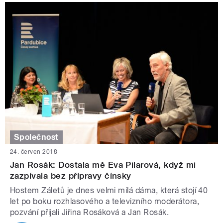
Společnost
24. červen 2018
Jan Rosák: Dostala mě Eva Pilarová, když mi
zazpívala bez přípravy čínsky
Hostem Záletů je dnes velmi milá dáma, která stojí 40
let po boku rozhlasového a televizního moderátora,
pozvání přijali Jiřina Rosáková a Jan Rosák.