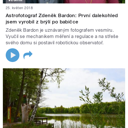
25. květen 2018
Astrofotograf Zdeněk Bardon: První dalekohled
jsem vyrobil z brýlí po babičce
Zdeněk Bardon je uznávaným fotografem vesmíru.
Vyučil se mechanikem měření a regulace a na střeše
svého domu si postavil robotickou observatoř.