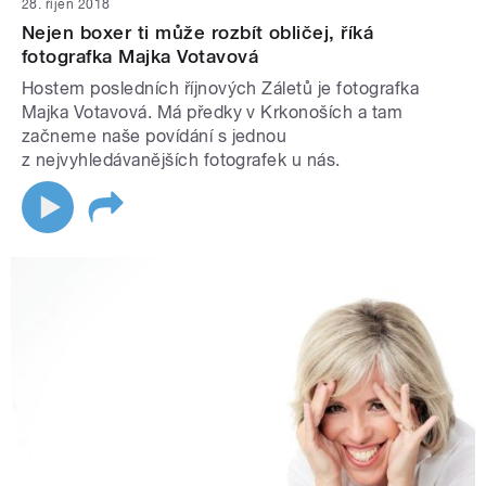
28. říjen 2018
Nejen boxer ti může rozbít obličej, říká
fotografka Majka Votavová
Hostem posledních říjnových Záletů je fotografka
Majka Votavová. Má předky v Krkonoších a tam
začneme naše povídání s jednou
z nejvyhledávanějších fotografek u nás.