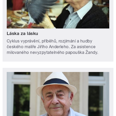
Láska za lásku
Cyklus vyprávění, příběhů, rozjímání a hudby
českého malíře Jiřího Anderleho. Za asistence
milovaného nevyzpytatelného papouška Žandy.