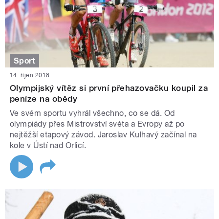
Sport
14. říjen 2018
Olympijský vítěz si první přehazovačku koupil za
peníze na obědy
Ve svém sportu vyhrál všechno, co se dá. Od
olympiády přes Mistrovství světa a Evropy až po
nejtěžší etapový závod. Jaroslav Kulhavý začínal na
kole v Ústí nad Orlicí.