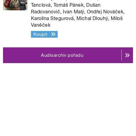
Tanclová, Tomáš Pánek, Dušan
Radovanovič, Ivan Malý, Ondřej Nováček,
Karolína Stegurová, Michal Dlouhý, Miloš
Vaněček
Koupit
Audioarchiv pořadu