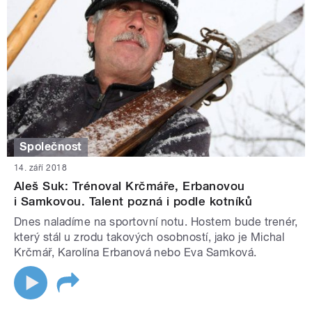
Společnost
14. září 2018
Aleš Suk: Trénoval Krčmáře, Erbanovou
i Samkovou. Talent pozná i podle kotníků
Dnes naladíme na sportovní notu. Hostem bude trenér,
který stál u zrodu takových osobností, jako je Michal
Krčmář, Karolína Erbanová nebo Eva Samková.