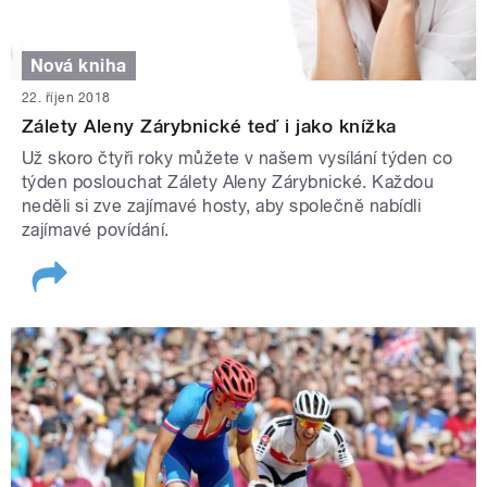
Nová kniha
22. říjen 2018
Zálety Aleny Zárybnické teď i jako knížka
Už skoro čtyři roky můžete v našem vysílání týden co
týden poslouchat Zálety Aleny Zárybnické. Každou
neděli si zve zajímavé hosty, aby společně nabídli
zajímavé povídání.