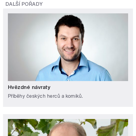
DALŠÍ POŘADY
Hvězdné návraty
Příběhy českých herců a komiků.