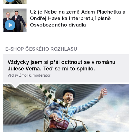
Už je Nebe na zemi! Adam Plachetka a
Ondřej Havelka interpretují písně
Osvobozeného divadla
E-SHOP ČESKÉHO ROZHLASU
Vždycky jsem si přál ocitnout se v románu
Julese Verna. Teď se mi to splnilo.
Václav Žmolík, moderátor