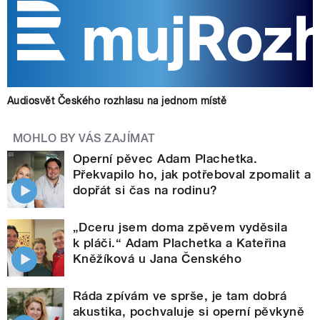
Audiosvět Českého rozhlasu na jednom místě
MOHLO BY VÁS ZAJÍMAT
Operní pěvec Adam Plachetka.
Překvapilo ho, jak potřeboval zpomalit a
dopřát si čas na rodinu?
„Dceru jsem doma zpěvem vyděsila
k pláči.“ Adam Plachetka a Kateřina
Kněžíková u Jana Čenského
Ráda zpívám ve sprše, je tam dobrá
akustika, pochvaluje si operní pěvkyně