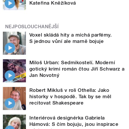
Kateřina Kněžíková
NEJPOSLOUCHANĚJŠÍ
Voxel skládá hity a míchá parfémy.
S jednou vůní ale marně bojuje
Miloš Urban: Sedmikostelí. Moderní
gotický krimi román čtou Jiří Schwarz a
Jan Novotný
Robert Mikluš v roli Othella: Jako
historky v hospodě. Tak by se měl
recitovat Shakespeare
Interiérová designérka Gabriela
Hámová: S čím bojuju, jsou inspirace