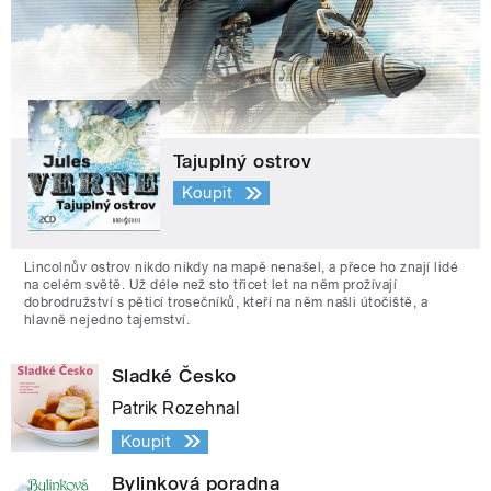
Tajuplný ostrov
Koupit
Lincolnův ostrov nikdo nikdy na mapě nenašel, a přece ho znají lidé
na celém světě. Už déle než sto třicet let na něm prožívají
dobrodružství s pěticí trosečníků, kteří na něm našli útočiště, a
hlavně nejedno tajemství.
Sladké Česko
Patrik Rozehnal
Koupit
Bylinková poradna