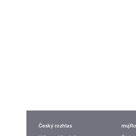
Český rozhlas
mujRo