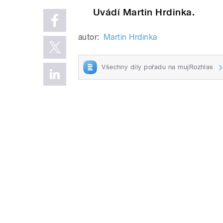
Uvádí Martin Hrdinka.
autor:
Martin Hrdinka
Všechny díly pořadu na mujRozhlas