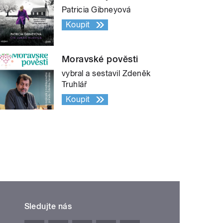
Patricia Gibneyová
Koupit
Moravské pověsti
vybral a sestavil Zdeněk
Truhlář
Koupit
Sledujte nás