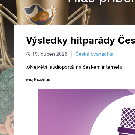
Výsledky hitparády Če
19. duben 2026
Česká dvanáctka
Největší audioportál na českém internetu