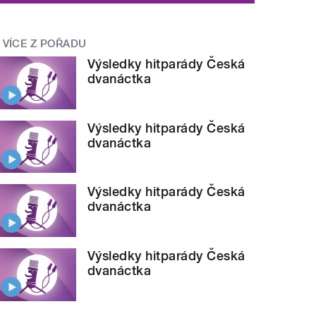
VÍCE Z POŘADU
Výsledky hitparády Česká
dvanáctka
Výsledky hitparády Česká
dvanáctka
Výsledky hitparády Česká
dvanáctka
Výsledky hitparády Česká
dvanáctka