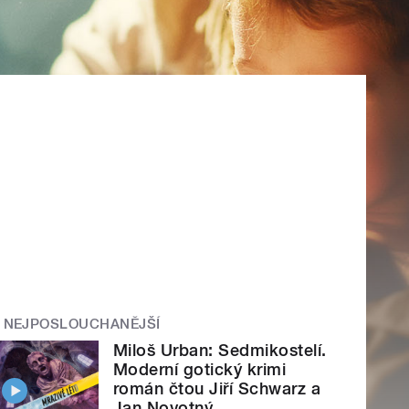
NEJPOSLOUCHANĚJŠÍ
Miloš Urban: Sedmikostelí.
Moderní gotický krimi
román čtou Jiří Schwarz a
Jan Novotný