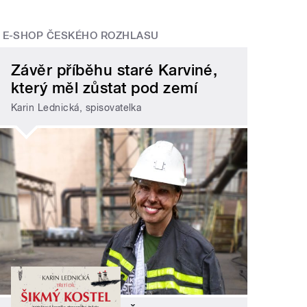
E-SHOP ČESKÉHO ROZHLASU
Závěr příběhu staré Karviné,
který měl zůstat pod zemí
Karin Lednická, spisovatelka