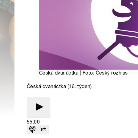
Česká dvanáctka | Foto: Český rozhlas
Česká dvanáctka (16. týden)
55:00