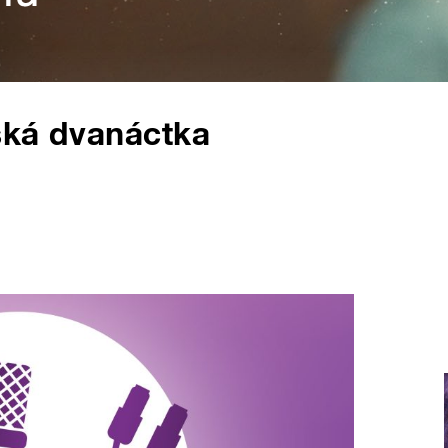
ská dvanáctka