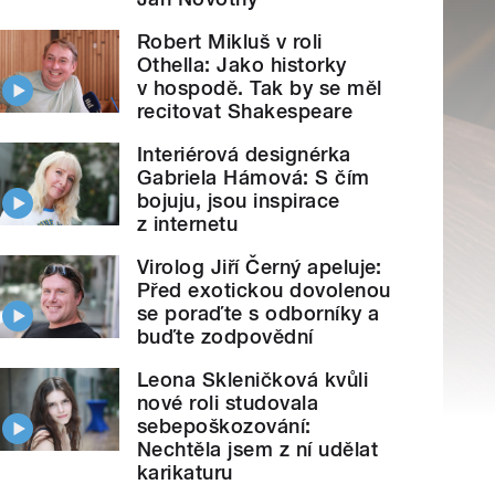
Robert Mikluš v roli
Othella: Jako historky
v hospodě. Tak by se měl
recitovat Shakespeare
Interiérová designérka
Gabriela Hámová: S čím
bojuju, jsou inspirace
z internetu
Virolog Jiří Černý apeluje:
Před exotickou dovolenou
se poraďte s odborníky a
buďte zodpovědní
Leona Skleničková kvůli
nové roli studovala
sebepoškozování:
Nechtěla jsem z ní udělat
karikaturu