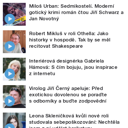
Miloš Urban: Sedmikostelí. Moderní
gotický krimi román čtou Jiří Schwarz a
Jan Novotný
Robert Mikluš v roli Othella: Jako
historky v hospodě. Tak by se měl
recitovat Shakespeare
Interiérová designérka Gabriela
Hámová: S čím bojuju, jsou inspirace
z internetu
Virolog Jiří Černý apeluje: Před
exotickou dovolenou se poraďte
s odborníky a buďte zodpovědní
Leona Skleničková kvůli nové roli
studovala sebepoškozování: Nechtěla