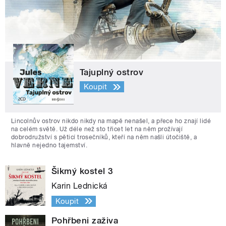
Tajuplný ostrov
Koupit
Lincolnův ostrov nikdo nikdy na mapě nenašel, a přece ho znají lidé
na celém světě. Už déle než sto třicet let na něm prožívají
dobrodružství s pěticí trosečníků, kteří na něm našli útočiště, a
hlavně nejedno tajemství.
Šikmý kostel 3
Karin Lednická
Koupit
Pohřbeni zaživa