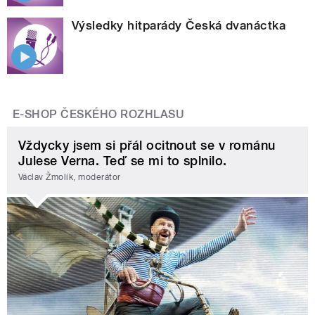
Výsledky hitparády Česká dvanáctka
E-SHOP ČESKÉHO ROZHLASU
Vždycky jsem si přál ocitnout se v románu
Julese Verna. Teď se mi to splnilo.
Václav Žmolík, moderátor