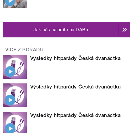
Jak nás naladíte na DABu
VÍCE Z POŘADU
Výsledky hitparády Česká dvanáctka
Výsledky hitparády Česká dvanáctka
Výsledky hitparády Česká dvanáctka