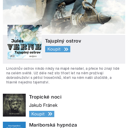
Tajuplný ostrov
Koupit
Lincolnův ostrov nikdo nikdy na mapě nenašel, a přece ho znají lidé
na celém světě. Už déle než sto třicet let na něm prožívají
dobrodružství s pěticí trosečníků, kteří na něm našli útočiště, a
hlavně nejedno tajemství.
Tropické noci
Jakub Fránek
Koupit
Mariborská hypnóza