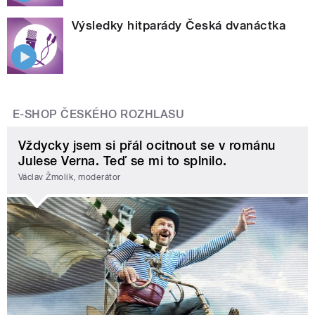
Výsledky hitparády Česká dvanáctka
E-SHOP ČESKÉHO ROZHLASU
Vždycky jsem si přál ocitnout se v románu
Julese Verna. Teď se mi to splnilo.
Václav Žmolík, moderátor