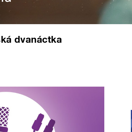
ská dvanáctka