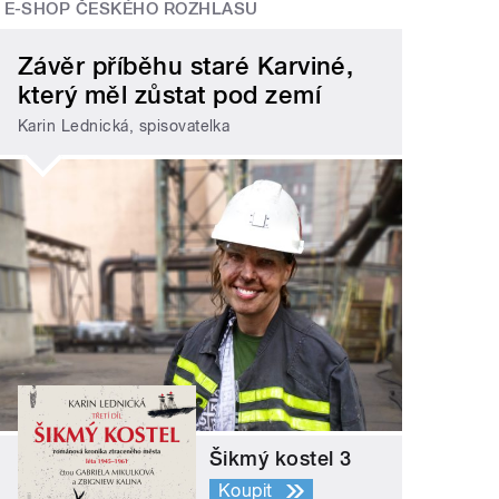
E-SHOP ČESKÉHO ROZHLASU
Závěr příběhu staré Karviné,
který měl zůstat pod zemí
Karin Lednická, spisovatelka
Šikmý kostel 3
Koupit