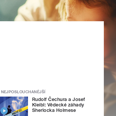
NEJPOSLOUCHANĚJŠÍ
Rudolf Čechura a Josef
Kleibl: Vědecké záhady
Sherlocka Holmese