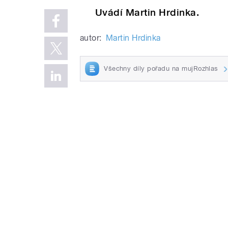
Uvádí Martin Hrdinka.
autor:
Martin Hrdinka
Všechny díly pořadu na mujRozhlas