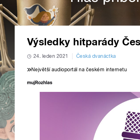
Výsledky hitparády Če
24. leden 2021
Česká dvanáctka
Největší audioportál na českém internetu