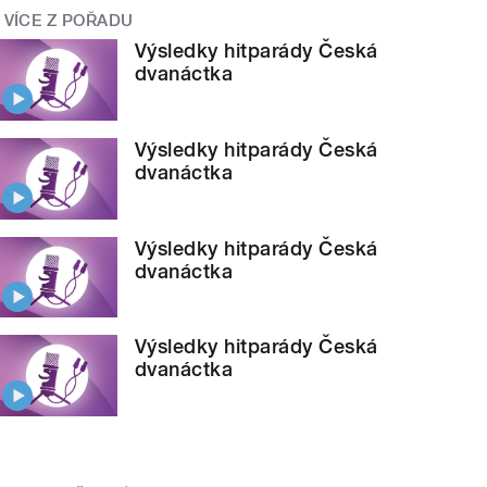
VÍCE Z POŘADU
Výsledky hitparády Česká
dvanáctka
Výsledky hitparády Česká
dvanáctka
Výsledky hitparády Česká
dvanáctka
Výsledky hitparády Česká
dvanáctka