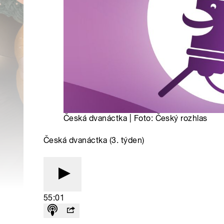
Česká dvanáctka | Foto: Český rozhlas
Česká dvanáctka (3. týden)
55:01