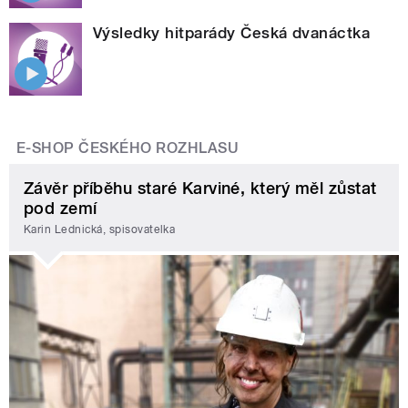
Výsledky hitparády Česká dvanáctka
E-SHOP ČESKÉHO ROZHLASU
Závěr příběhu staré Karviné, který měl zůstat
pod zemí
Karin Lednická, spisovatelka