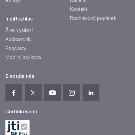
eShop
Kariéra
Kontakt
Rozhlasový poplatek
mujRozhlas
Živé vysílání
Audioarchiv
Podcasty
Mobilní aplikace
Sledujte nás
Certifikováno