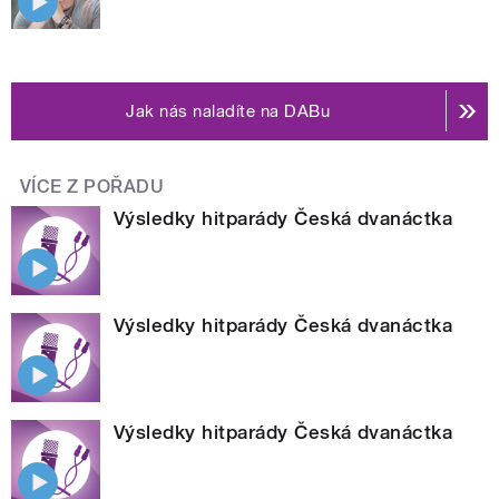
Jak nás naladíte na DABu
VÍCE Z POŘADU
Výsledky hitparády Česká dvanáctka
Výsledky hitparády Česká dvanáctka
Výsledky hitparády Česká dvanáctka