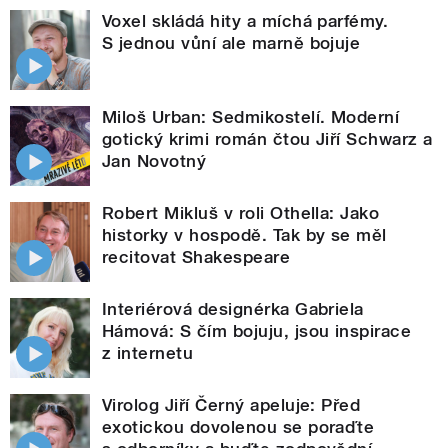
Voxel skládá hity a míchá parfémy.
S jednou vůní ale marně bojuje
Miloš Urban: Sedmikostelí. Moderní
gotický krimi román čtou Jiří Schwarz a
Jan Novotný
Robert Mikluš v roli Othella: Jako
historky v hospodě. Tak by se měl
recitovat Shakespeare
Interiérová designérka Gabriela
Hámová: S čím bojuju, jsou inspirace
z internetu
Virolog Jiří Černý apeluje: Před
exotickou dovolenou se poraďte