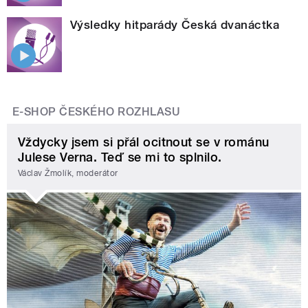
Výsledky hitparády Česká dvanáctka
E-SHOP ČESKÉHO ROZHLASU
Vždycky jsem si přál ocitnout se v románu
Julese Verna. Teď se mi to splnilo.
Václav Žmolík, moderátor