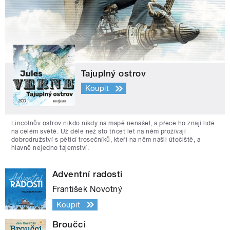
Tajuplný ostrov
Koupit
Lincolnův ostrov nikdo nikdy na mapě nenašel, a přece ho znají lidé
na celém světě. Už déle než sto třicet let na něm prožívají
dobrodružství s pěticí trosečníků, kteří na něm našli útočiště, a
hlavně nejedno tajemství.
Adventní radosti
František Novotný
Koupit
Broučci