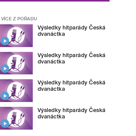
VÍCE Z POŘADU
Výsledky hitparády Česká
dvanáctka
Výsledky hitparády Česká
dvanáctka
Výsledky hitparády Česká
dvanáctka
Výsledky hitparády Česká
dvanáctka