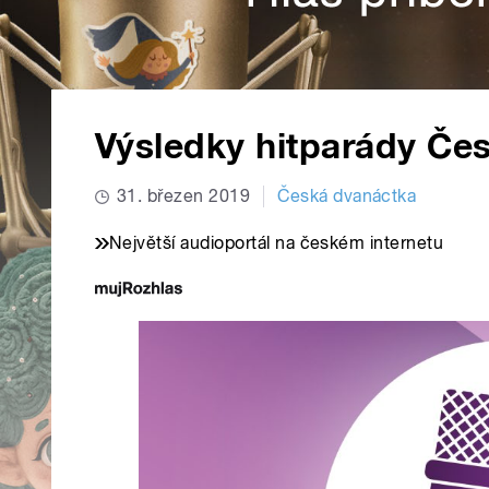
Výsledky hitparády Če
31. březen 2019
Česká dvanáctka
Největší audioportál na českém internetu