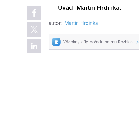
Uvádí Martin Hrdinka.
autor:
Martin Hrdinka
Všechny díly pořadu na mujRozhlas