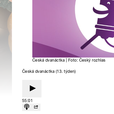
Česká dvanáctka | Foto: Český rozhlas
Česká dvanáctka (13. týden)
55:01