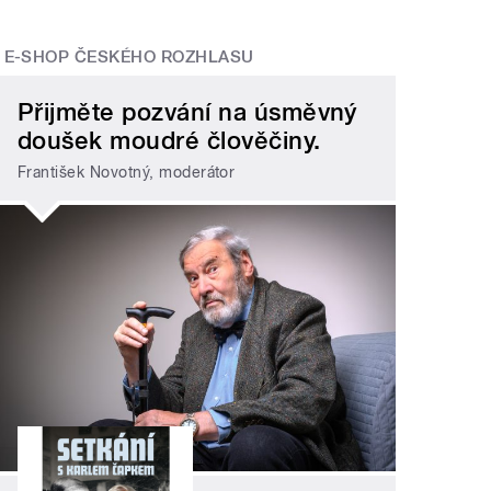
E-SHOP ČESKÉHO ROZHLASU
Přijměte pozvání na úsměvný
doušek moudré člověčiny.
František Novotný, moderátor