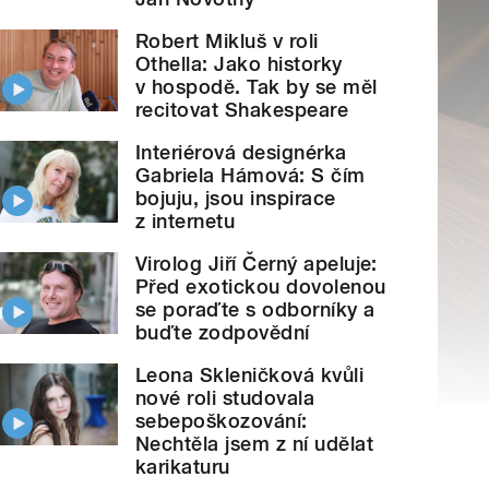
Robert Mikluš v roli
Othella: Jako historky
v hospodě. Tak by se měl
recitovat Shakespeare
Interiérová designérka
Gabriela Hámová: S čím
bojuju, jsou inspirace
z internetu
Virolog Jiří Černý apeluje:
Před exotickou dovolenou
se poraďte s odborníky a
buďte zodpovědní
Leona Skleničková kvůli
nové roli studovala
sebepoškozování:
Nechtěla jsem z ní udělat
karikaturu