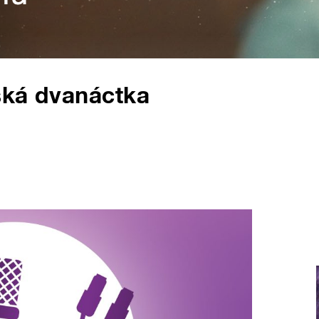
ská dvanáctka