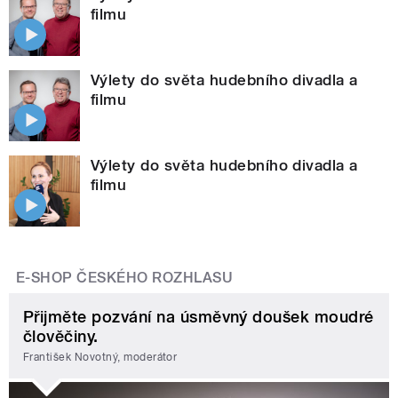
filmu
Výlety do světa hudebního divadla a
filmu
Výlety do světa hudebního divadla a
filmu
E-SHOP ČESKÉHO ROZHLASU
Přijměte pozvání na úsměvný doušek moudré
člověčiny.
František Novotný, moderátor