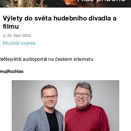
Výlety do světa hudebního divadla a
filmu
22. říjen 2023
Muzikál expres
Největší audioportál na českém internetu