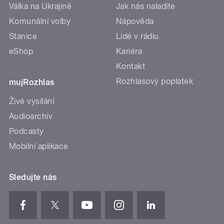
Válka na Ukrajině
Jak nás naladíte
Komunální volby
Nápověda
Stanice
Lidé v rádiu
eShop
Kariéra
Kontakt
Rozhlasový poplatek
mujRozhlas
Živé vysílání
Audioarchiv
Podcasty
Mobilní aplikace
Sledujte nás