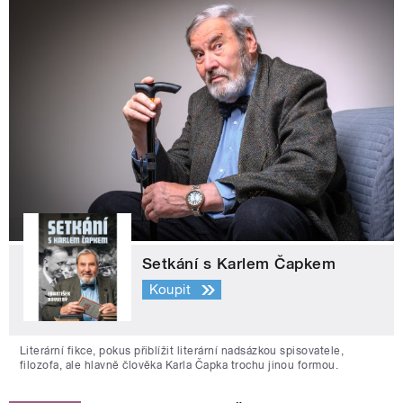
Setkání s Karlem Čapkem
Koupit
Literární fikce, pokus přiblížit literární nadsázkou spisovatele,
filozofa, ale hlavně člověka Karla Čapka trochu jinou formou.