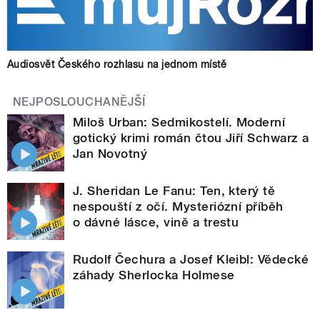
Audiosvět Českého rozhlasu na jednom místě
NEJPOSLOUCHANĚJŠÍ
Miloš Urban: Sedmikostelí. Moderní
gotický krimi román čtou Jiří Schwarz a
Jan Novotný
J. Sheridan Le Fanu: Ten, který tě
nespouští z očí. Mysteriózní příběh
o dávné lásce, vině a trestu
Rudolf Čechura a Josef Kleibl: Vědecké
záhady Sherlocka Holmese