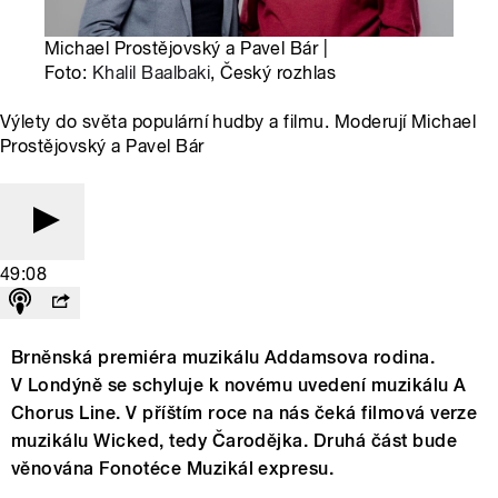
Michael Prostějovský a Pavel Bár |
Foto:
Khalil Baalbaki
, Český rozhlas
Výlety do světa populární hudby a filmu. Moderují Michael
Prostějovský a Pavel Bár
49:08
Brněnská premiéra muzikálu Addamsova rodina.
V Londýně se schyluje k novému uvedení muzikálu A
Chorus Line. V příštím roce na nás čeká filmová verze
muzikálu Wicked, tedy Čarodějka. Druhá část bude
věnována Fonotéce Muzikál expresu.