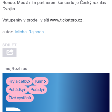
Rondo. Mediálním partnerem koncertu je Český rozhlas
Dvojka.
Vstupenky v prodeji v síti
www.ticketpro.cz
.
autor:
Michal Rajnoch
mujRozhlas
Hry a četby
Krimi
Pohádky
Pořady
Živé vysílání