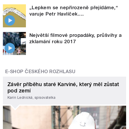
„Lepkem se nepřirozeně přejídáme,“
varuje Petr Havlíček....
Největší filmové propadáky, průšvihy a
zklamání roku 2017
E-SHOP ČESKÉHO ROZHLASU
Závěr příběhu staré Karviné, který měl zůstat
pod zemí
Karin Lednická, spisovatelka