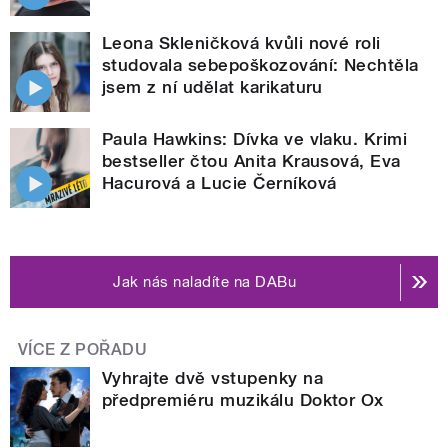
Leona Skleničková kvůli nové roli
studovala sebepoškozování: Nechtěla
jsem z ní udělat karikaturu
Paula Hawkins: Dívka ve vlaku. Krimi
bestseller čtou Anita Krausová, Eva
Hacurová a Lucie Černíková
Jak nás naladíte na DABu
VÍCE Z POŘADU
Vyhrajte dvě vstupenky na
předpremiéru muzikálu Doktor Ox