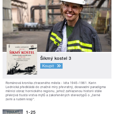
Šikmý kostel 3
Koupit
Románová kronika ztraceného města - léta 1945–1961. Karin
Lednická předkládá do značné míry převratný, dosavadní paradigma
měnící obraz hornického regionu, jehož zahlazenou historii stále
překrývá tlustá vrstva mýtů a zakořeněných stereotypů o „černé
zemi a rudém kraji“.
1-25