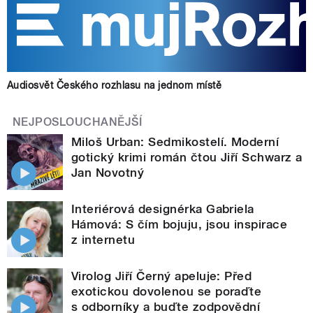
Audiosvět Českého rozhlasu na jednom místě
NEJPOSLOUCHANĚJŠÍ
Miloš Urban: Sedmikostelí. Moderní
gotický krimi román čtou Jiří Schwarz a
Jan Novotný
Interiérová designérka Gabriela
Hámová: S čím bojuju, jsou inspirace
z internetu
Virolog Jiří Černý apeluje: Před
exotickou dovolenou se poraďte
s odborníky a buďte zodpovědní