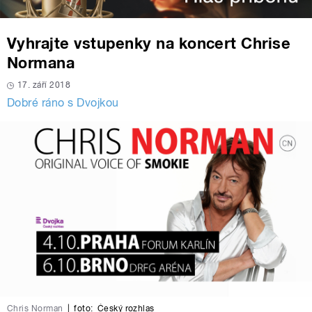
Vyhrajte vstupenky na koncert Chrise
Normana
17. září 2018
Dobré ráno s Dvojkou
Chris Norman
|
foto:
Český rozhlas