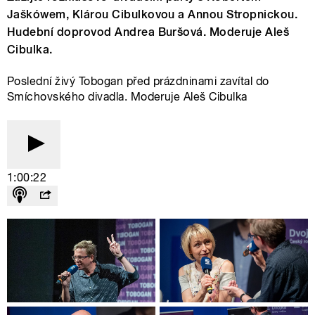
Jaškówem, Klárou Cibulkovou a Annou Stropnickou.
Hudební doprovod Andrea Buršová. Moderuje Aleš
Cibulka.
Poslední živý Tobogan před prázdninami zavítal do
Smíchovského divadla. Moderuje Aleš Cibulka
1:00:22