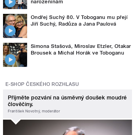
narozeninám
Ondřej Suchý 80. V Toboganu mu přejí
Jiří Suchý, Radůza a Jana Paulová
Simona Stašová, Miroslav Etzler, Otakar
Brousek a Michal Horák ve Toboganu
E-SHOP ČESKÉHO ROZHLASU
Přijměte pozvání na úsměvný doušek moudré
člověčiny.
František Novotný, moderátor