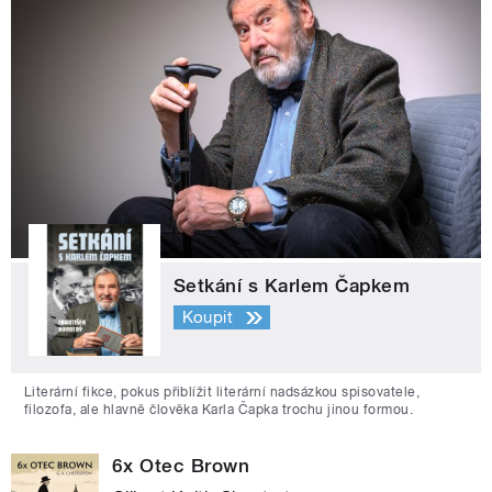
Setkání s Karlem Čapkem
Koupit
Literární fikce, pokus přiblížit literární nadsázkou spisovatele,
filozofa, ale hlavně člověka Karla Čapka trochu jinou formou.
6x Otec Brown