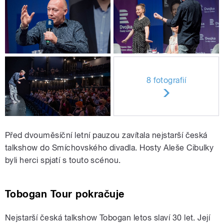
8 fotografií
Před dvouměsíční letní pauzou zavítala nejstarší česká
talkshow do Smíchovského divadla. Hosty Aleše Cibulky
byli herci spjatí s touto scénou.
Tobogan Tour pokračuje
Nejstarší česká talkshow Tobogan letos slaví 30 let. Její