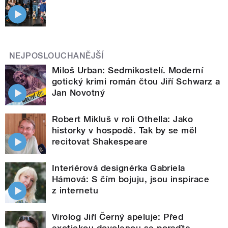
NEJPOSLOUCHANĚJŠÍ
Miloš Urban: Sedmikostelí. Moderní
gotický krimi román čtou Jiří Schwarz a
Jan Novotný
Robert Mikluš v roli Othella: Jako
historky v hospodě. Tak by se měl
recitovat Shakespeare
Interiérová designérka Gabriela
Hámová: S čím bojuju, jsou inspirace
z internetu
Virolog Jiří Černý apeluje: Před
exotickou dovolenou se poraďte