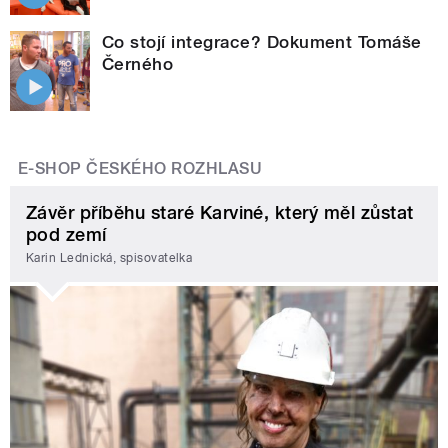
Co stojí integrace? Dokument Tomáše
Černého
E-SHOP ČESKÉHO ROZHLASU
Závěr příběhu staré Karviné, který měl zůstat
pod zemí
Karin Lednická, spisovatelka