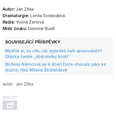
Autor:
Jan Zítka
Dramaturgie:
Lenka Svobodová
Režie:
Yvona Žertová
Mistr zvuku:
Dominik Budil
SOUVISEJÍCÍ PŘÍSPĚVKY
Myslíte si, že víte, jak vypadali naši spisovatelé?
Otázka české „sběratelky kostí“
Božena Němcová se k dceři Doře chovala jako ke
služce, říká Milena Štráfeldová
autor:
Jan Zítka