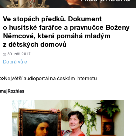
Ve stopách předků. Dokument
o husitské farářce a pravnučce Boženy
Němcové, která pomáhá mladým
z dětských domovů
30. září 2017
Dobrá vůle
Největší audioportál na českém internetu