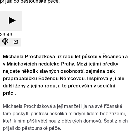
přijala do pěstounské péče.
23:43
Michaela Procházková už řadu let působí v Říčanech a
v Mnichovicích nedaleko Prahy. Mezi jejími předky
najdete několik slavných osobností, zejména pak
praprababičku Boženou Němcovou. Inspirovaly ji ale i
další ženy z jejího rodu, a to především v sociální
práci.
Michaela Procházková a její manžel Ilja na své říčanské
faře poskytli přístřeší několika mladým lidem bez zázemí,
kteří k nim přišli většinou z dětských domovů. Šest z nich
přijali do pěstounské péče.