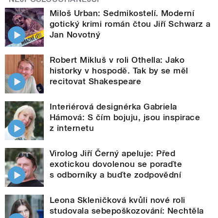
Miloš Urban: Sedmikostelí. Moderní
gotický krimi román čtou Jiří Schwarz a
Jan Novotný
Robert Mikluš v roli Othella: Jako
historky v hospodě. Tak by se měl
recitovat Shakespeare
Interiérová designérka Gabriela
Hámová: S čím bojuju, jsou inspirace
z internetu
Virolog Jiří Černý apeluje: Před
exotickou dovolenou se poraďte
s odborníky a buďte zodpovědní
Leona Skleničková kvůli nové roli
studovala sebepoškozování: Nechtěla