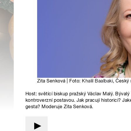
Zita Senková | Foto:
Khalil Baalbaki
, Český 
Host: světící biskup pražský Václav Malý. Bývalý
kontroverzní postavou. Jak pracují historici? Jak
gesta? Moderuje Zita Senková.