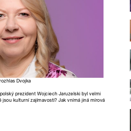
rozhlas Dvojka
 polský prezident Wojciech Jaruzelski byl velmi
é jsou kulturní zajímavosti? Jak vnímá jiná mírová