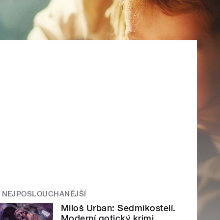
NEJPOSLOUCHANĚJŠÍ
Miloš Urban: Sedmikostelí.
Moderní gotický krimi