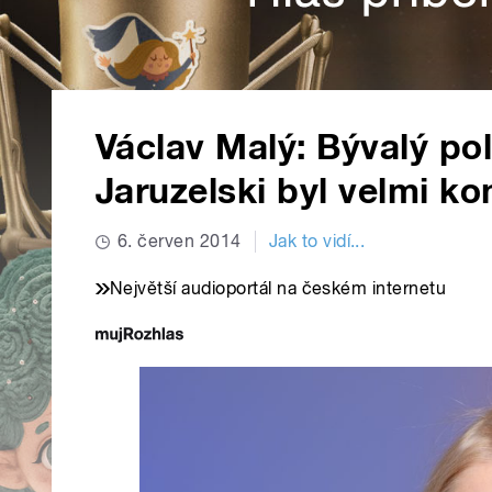
Václav Malý: Bývalý po
Jaruzelski byl velmi ko
6. červen 2014
Jak to vidí...
Největší audioportál na českém internetu