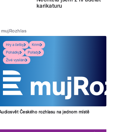
karikaturu
mujRozhlas
Hry a četby
Krimi
Pohádky
Pořady
Živé vysílání
Audiosvět Českého rozhlasu na jednom místě