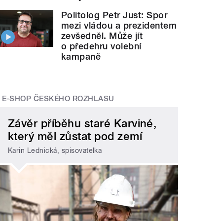
Politolog Petr Just: Spor
mezi vládou a prezidentem
zevšedněl. Může jít
o předehru volební
kampaně
E-SHOP ČESKÉHO ROZHLASU
Závěr příběhu staré Karviné,
který měl zůstat pod zemí
Karin Lednická, spisovatelka