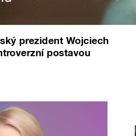
lský prezident Wojciech
ntroverzní postavou