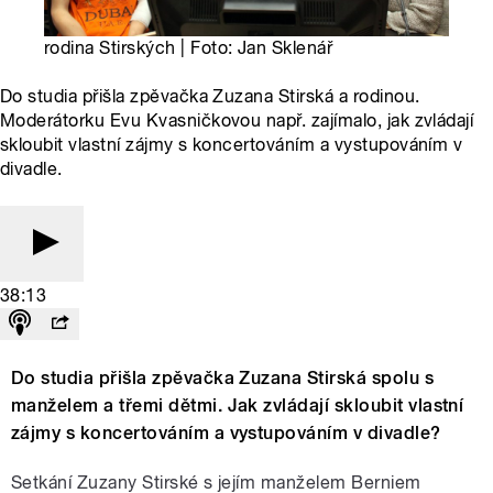
rodina Stirských | Foto: Jan Sklenář
Do studia přišla zpěvačka Zuzana Stirská a rodinou.
Moderátorku Evu Kvasničkovou např. zajímalo, jak zvládají
skloubit vlastní zájmy s koncertováním a vystupováním v
divadle.
38:13
Do studia přišla zpěvačka Zuzana Stirská spolu s
manželem a třemi dětmi. Jak zvládají skloubit vlastní
zájmy s koncertováním a vystupováním v divadle?
Setkání Zuzany Stirské s jejím manželem Berniem