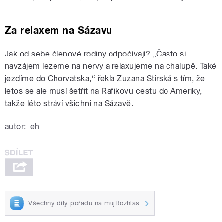
Za relaxem na Sázavu
Jak od sebe členové rodiny odpočívají? „Často si
navzájem lezeme na nervy a relaxujeme na chalupě. Také
jezdíme do Chorvatska,“ řekla Zuzana Stirská s tím, že
letos se ale musí šetřit na Rafikovu cestu do Ameriky,
takže léto stráví všichni na Sázavě.
autor:
eh
Všechny díly pořadu na mujRozhlas