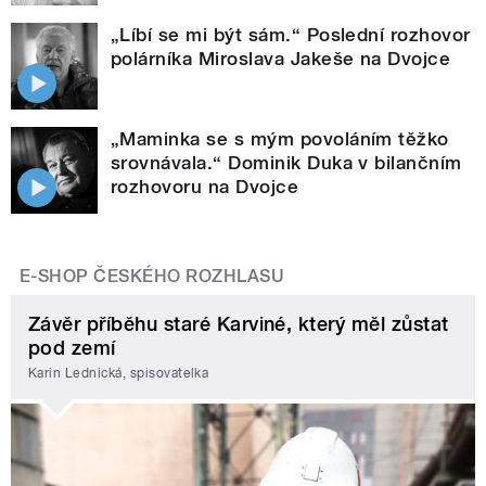
„Líbí se mi být sám.“ Poslední rozhovor
polárníka Miroslava Jakeše na Dvojce
„Maminka se s mým povoláním těžko
srovnávala.“ Dominik Duka v bilančním
rozhovoru na Dvojce
E-SHOP ČESKÉHO ROZHLASU
Závěr příběhu staré Karviné, který měl zůstat
pod zemí
Karin Lednická, spisovatelka