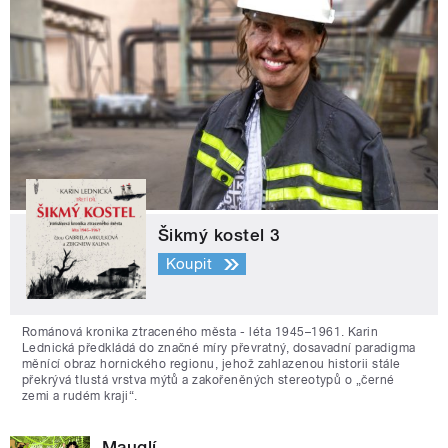
Šikmý kostel 3
Koupit
Románová kronika ztraceného města - léta 1945–1961. Karin
Lednická předkládá do značné míry převratný, dosavadní paradigma
měnící obraz hornického regionu, jehož zahlazenou historii stále
překrývá tlustá vrstva mýtů a zakořeněných stereotypů o „černé
zemi a rudém kraji“.
Mauglí