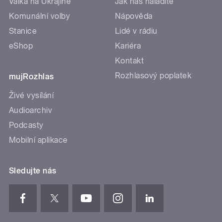
Válka na Ukrajině
Jak nás naladíte
Komunální volby
Nápověda
Stanice
Lidé v rádiu
eShop
Kariéra
Kontakt
Rozhlasový poplatek
mujRozhlas
Živé vysílání
Audioarchiv
Podcasty
Mobilní aplikace
Sledujte nás