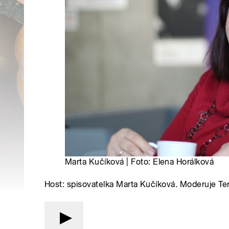
Marta Kučíková | Foto: Elena Horálková
Host: spisovatelka Marta Kučíková. Moderuje T