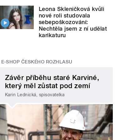
Leona Skleničková kvůli
nové roli studovala
sebepoškozování:
Nechtěla jsem z ní udělat
karikaturu
E-SHOP ČESKÉHO ROZHLASU
Závěr příběhu staré Karviné,
který měl zůstat pod zemí
Karin Lednická, spisovatelka