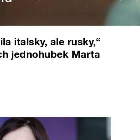
la italsky, ale rusky,“
ých jednohubek Marta