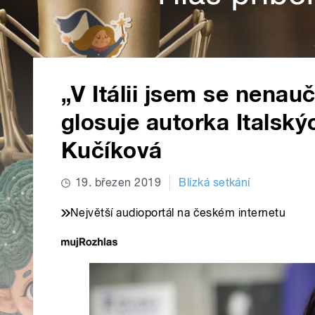
„V Itálii jsem se nenauči
glosuje autorka Italsk
Kučíková
19. březen 2019
Blízká setkání
Největší audioportál na českém internetu