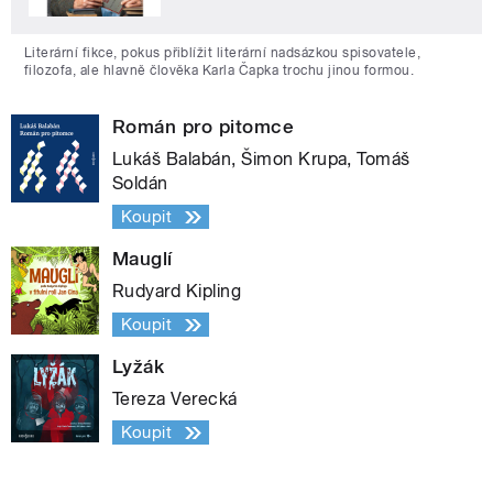
Literární fikce, pokus přiblížit literární nadsázkou spisovatele,
filozofa, ale hlavně člověka Karla Čapka trochu jinou formou.
Román pro pitomce
Lukáš Balabán, Šimon Krupa, Tomáš
Soldán
Koupit
Mauglí
Rudyard Kipling
Koupit
Lyžák
Tereza Verecká
Koupit