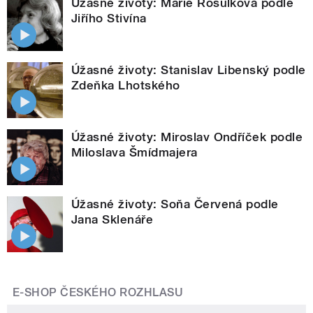
Úžasné životy: Marie Rosůlková podle
Jiřího Stivína
Úžasné životy: Stanislav Libenský podle
Zdeňka Lhotského
Úžasné životy: Miroslav Ondříček podle
Miloslava Šmídmajera
Úžasné životy: Soňa Červená podle
Jana Sklenáře
E-SHOP ČESKÉHO ROZHLASU