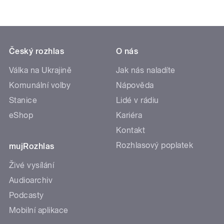
Český rozhlas
O nás
Válka na Ukrajině
Jak nás naladíte
Komunální volby
Nápověda
Stanice
Lidé v rádiu
eShop
Kariéra
Kontakt
Rozhlasový poplatek
mujRozhlas
Živé vysílání
Audioarchiv
Podcasty
Mobilní aplikace