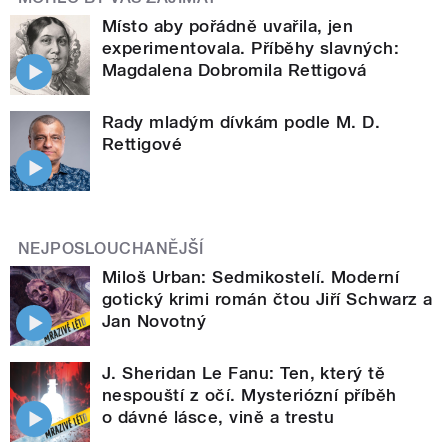
Místo aby pořádně uvařila, jen
experimentovala. Příběhy slavných:
Magdalena Dobromila Rettigová
Rady mladým dívkám podle M. D.
Rettigové
NEJPOSLOUCHANĚJŠÍ
Miloš Urban: Sedmikostelí. Moderní
gotický krimi román čtou Jiří Schwarz a
Jan Novotný
J. Sheridan Le Fanu: Ten, který tě
nespouští z očí. Mysteriózní příběh
o dávné lásce, vině a trestu