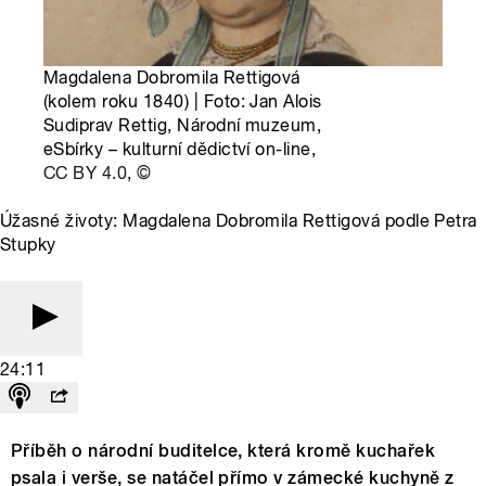
Magdalena Dobromila Rettigová
(kolem roku 1840) | Foto: Jan Alois
Sudiprav Rettig, Národní muzeum,
eSbírky – kulturní dědictví on-line,
CC BY 4.0
,
©
Úžasné životy: Magdalena Dobromila Rettigová podle Petra
Stupky
24:11
Příběh o národní buditelce, která kromě kuchařek
psala i verše, se natáčel přímo v zámecké kuchyně z