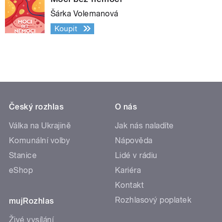
Šárka Volemanová
Koupit
Český rozhlas
O nás
Válka na Ukrajině
Jak nás naladíte
Komunální volby
Nápověda
Stanice
Lidé v rádiu
eShop
Kariéra
Kontakt
Rozhlasový poplatek
mujRozhlas
Živé vysílání