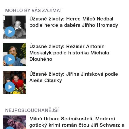
MOHLO BY VÁS ZAJÍMAT
Úžasné životy: Herec Miloš Nedbal
podle herce a dabéra Jiřího Hromady
Úžasné životy: Režisér Antonín
Moskalyk podle historika Michala
Dlouhého
Úžasné životy: Jiřina Jirásková podle
Aleše Cibulky
NEJPOSLOUCHANĚJŠÍ
Miloš Urban: Sedmikostelí. Moderní
gotický krimi román čtou Jiří Schwarz a