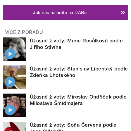
Jak nás naladíte na DABu
VÍCE Z POŘADU
Úžasné životy: Marie Rosůlková podle
Jiřího Stivína
Úžasné životy: Stanislav Libenský podle
Zdeňka Lhotského
Úžasné životy: Miroslav Ondříček podle
Miloslava Šmídmajera
Úžasné životy: Soňa Červená podle