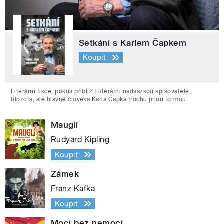
Setkání s Karlem Čapkem
Koupit
Literární fikce, pokus přiblížit literární nadsázkou spisovatele,
filozofa, ale hlavně člověka Karla Čapka trochu jinou formou.
Mauglí
Rudyard Kipling
Koupit
Zámek
Franz Kafka
Koupit
Moci bez nemoci