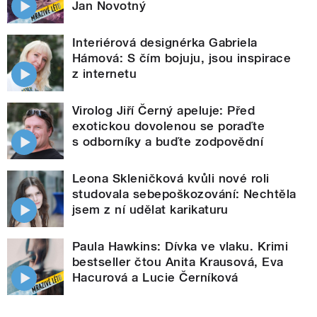
Jan Novotný
Interiérová designérka Gabriela
Hámová: S čím bojuju, jsou inspirace
z internetu
Virolog Jiří Černý apeluje: Před
exotickou dovolenou se poraďte
s odborníky a buďte zodpovědní
Leona Skleničková kvůli nové roli
studovala sebepoškozování: Nechtěla
jsem z ní udělat karikaturu
Paula Hawkins: Dívka ve vlaku. Krimi
bestseller čtou Anita Krausová, Eva
Hacurová a Lucie Černíková