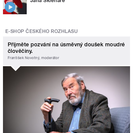
Jana Sklenáře
E-SHOP ČESKÉHO ROZHLASU
Přijměte pozvání na úsměvný doušek moudré
člověčiny.
František Novotný, moderátor