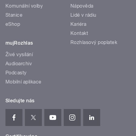
Komunální volby
Nápověda
Stanice
Lidé v rádiu
eShop
Kariéra
Kontakt
Rozhlasový poplatek
mujRozhlas
Živé vysílání
Audioarchiv
Podcasty
Mobilní aplikace
Sledujte nás