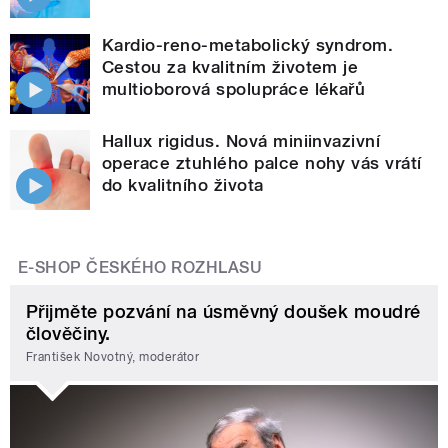
Kardio-reno-metabolický syndrom.
Cestou za kvalitním životem je
multioborová spolupráce lékařů
Hallux rigidus. Nová miniinvazivní
operace ztuhlého palce nohy vás vrátí
do kvalitního života
E-SHOP ČESKÉHO ROZHLASU
Přijměte pozvání na úsměvný doušek moudré
člověčiny.
František Novotný, moderátor