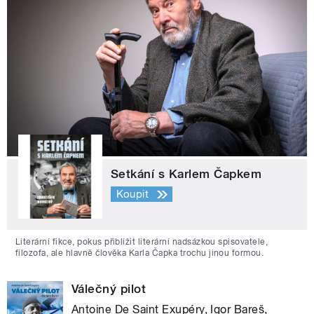
Setkání s Karlem Čapkem
Koupit
Literární fikce, pokus přiblížit literární nadsázkou spisovatele,
filozofa, ale hlavně člověka Karla Čapka trochu jinou formou.
Válečný pilot
Antoine De Saint Exupéry, Igor Bareš,