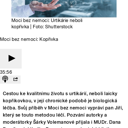
Moci bez nemoci: Urtikárie neboli
kopřivka | Foto: Shutterstock
Moci bez nemoci: Kopřivka
35:56
Cestou ke kvalitnímu životu s urtikárií, neboli laicky
kopřikovkou, v její chronické podobě je biologická
léčba. Svůj příběh v Moci bez nemoci vypráví pan Jiří,
který se touto metodou léčí. Pozvání autorky a
moderátorky Šárky Volemanové přijala i MUDr. Dana