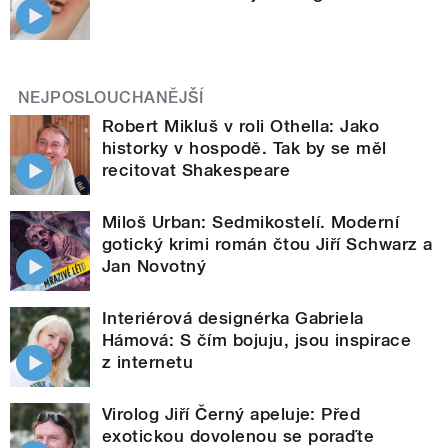
NEJPOSLOUCHANĚJŠÍ
Robert Mikluš v roli Othella: Jako
historky v hospodě. Tak by se měl
recitovat Shakespeare
Miloš Urban: Sedmikostelí. Moderní
gotický krimi román čtou Jiří Schwarz a
Jan Novotný
Interiérová designérka Gabriela
Hámová: S čím bojuju, jsou inspirace
z internetu
Virolog Jiří Černý apeluje: Před
exotickou dovolenou se poraďte