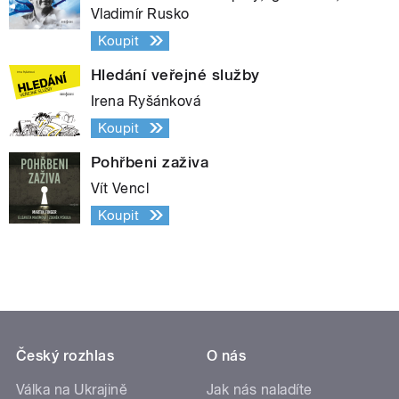
Vladimír Rusko
Koupit
Hledání veřejné služby
Irena Ryšánková
Koupit
Pohřbeni zaživa
Vít Vencl
Koupit
Český rozhlas
O nás
Válka na Ukrajině
Jak nás naladíte