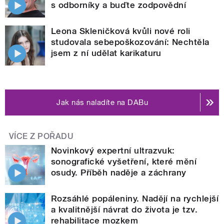
s odborníky a buďte zodpovědní
Leona Skleničková kvůli nové roli
studovala sebepoškozování: Nechtěla
jsem z ní udělat karikaturu
Jak nás naladíte na DABu
VÍCE Z POŘADU
Novinkový expertní ultrazvuk:
sonografické vyšetření, které mění
osudy. Příběh naděje a záchrany
Rozsáhlé popáleniny. Nadějí na rychlejší
a kvalitnější návrat do života je tzv.
rehabilitace mozkem