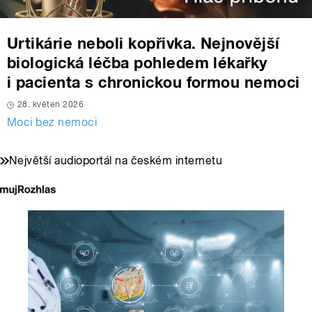
Urtikárie neboli kopřivka. Nejnovější
biologická léčba pohledem lékařky
i pacienta s chronickou formou nemoci
28. květen 2026
Moci bez nemoci
Největší audioportál na českém internetu