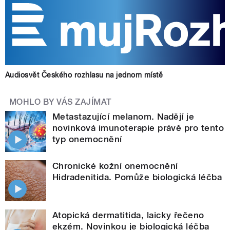
Audiosvět Českého rozhlasu na jednom místě
MOHLO BY VÁS ZAJÍMAT
Metastazující melanom. Nadějí je
novinková imunoterapie právě pro tento
typ onemocnění
Chronické kožní onemocnění
Hidradenitida. Pomůže biologická léčba
Atopická dermatitida, laicky řečeno
ekzém. Novinkou je biologická léčba