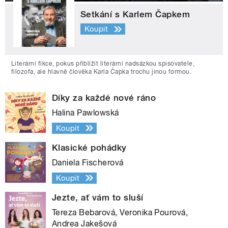
Setkání s Karlem Čapkem
Koupit
Literární fikce, pokus přiblížit literární nadsázkou spisovatele,
filozofa, ale hlavně člověka Karla Čapka trochu jinou formou.
Díky za každé nové ráno
Halina Pawlowská
Koupit
Klasické pohádky
Daniela Fischerová
Koupit
Jezte, ať vám to sluší
Tereza Bebarová, Veronika Pourová,
Andrea Jakešová