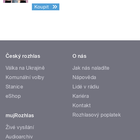
Koupit
Český rozhlas
O nás
Válka na Ukrajině
Jak nás naladíte
Komunální volby
Nápověda
Stanice
Lidé v rádiu
eShop
Kariéra
Kontakt
Rozhlasový poplatek
mujRozhlas
Živé vysílání
Audioarchiv