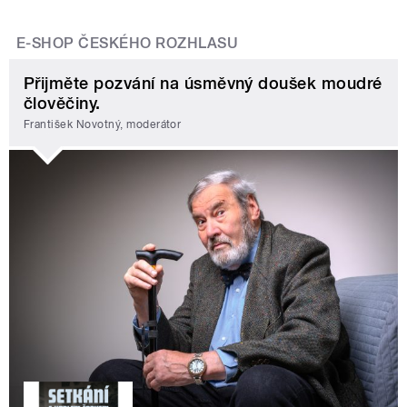
E-SHOP ČESKÉHO ROZHLASU
Přijměte pozvání na úsměvný doušek moudré
člověčiny.
František Novotný, moderátor