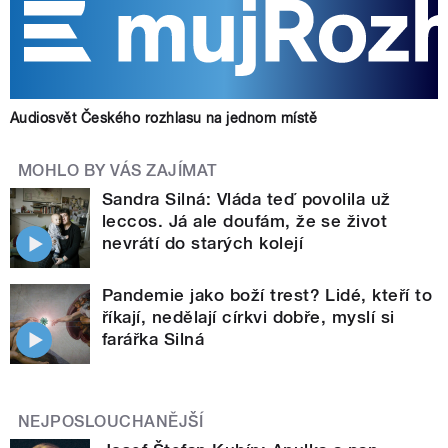
Audiosvět Českého rozhlasu na jednom místě
MOHLO BY VÁS ZAJÍMAT
Sandra Silná: Vláda teď povolila už
leccos. Já ale doufám, že se život
nevrátí do starých kolejí
Pandemie jako boží trest? Lidé, kteří to
říkají, nedělají církvi dobře, myslí si
farářka Silná
NEJPOSLOUCHANĚJŠÍ