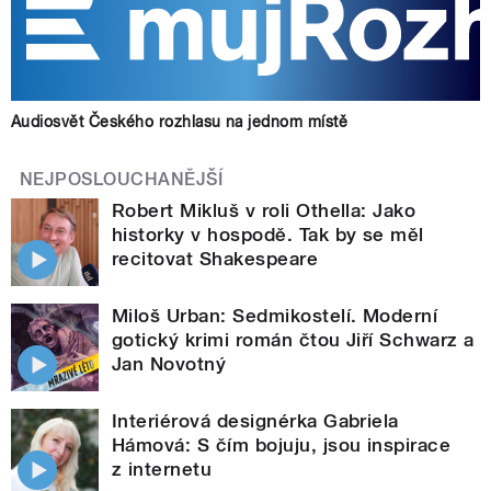
Audiosvět Českého rozhlasu na jednom místě
NEJPOSLOUCHANĚJŠÍ
Robert Mikluš v roli Othella: Jako
historky v hospodě. Tak by se měl
recitovat Shakespeare
Miloš Urban: Sedmikostelí. Moderní
gotický krimi román čtou Jiří Schwarz a
Jan Novotný
Interiérová designérka Gabriela
Hámová: S čím bojuju, jsou inspirace
z internetu