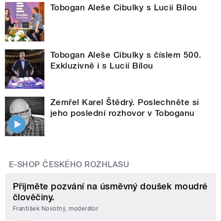
Tobogan Aleše Cibulky s Lucií Bílou
Tobogan Aleše Cibulky s číslem 500.
Exkluzivně i s Lucií Bílou
Zemřel Karel Štědrý. Poslechněte si
jeho poslední rozhovor v Toboganu
E-SHOP ČESKÉHO ROZHLASU
Přijměte pozvání na úsměvný doušek moudré
člověčiny.
František Novotný, moderátor