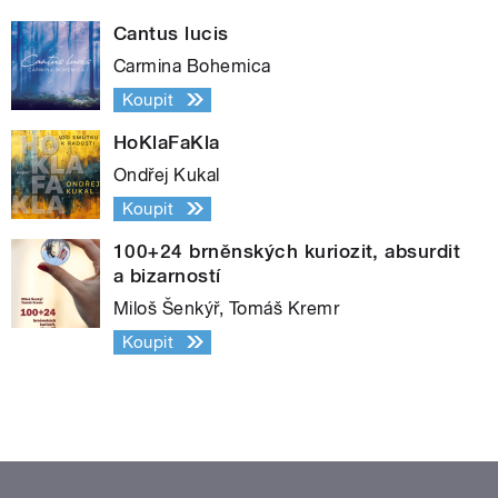
Cantus lucis
Carmina Bohemica
Koupit
HoKlaFaKla
Ondřej Kukal
Koupit
100+24 brněnských kuriozit, absurdit
a bizarností
Miloš Šenkýř, Tomáš Kremr
Koupit