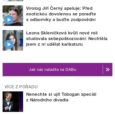
Virolog Jiří Černý apeluje: Před
exotickou dovolenou se poraďte
s odborníky a buďte zodpovědní
Leona Skleničková kvůli nové roli
studovala sebepoškozování: Nechtěla
jsem z ní udělat karikaturu
Jak nás naladíte na DABu
VÍCE Z POŘADU
Nenechte si ujít Tobogan speciál
z Národního divadla