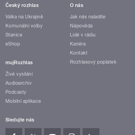
Český rozhlas
O nás
Válka na Ukrajině
Jak nás naladíte
Komunální volby
Nápověda
Stanice
Lidé v rádiu
eShop
Kariéra
Kontakt
Rozhlasový poplatek
mujRozhlas
Živé vysílání
Audioarchiv
Podcasty
Mobilní aplikace
Sledujte nás