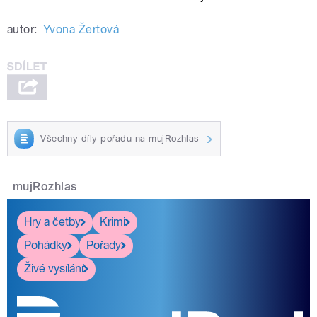
autor:
Yvona Žertová
Všechny díly pořadu na mujRozhlas
mujRozhlas
Hry a četby
Krimi
Pohádky
Pořady
Živé vysílání