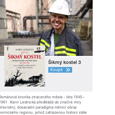
Šikmý kostel 3
Koupit
Románová kronika ztraceného města - léta 1945–
1961. Karin Lednická předkládá do značné míry
převratný, dosavadní paradigma měnící obraz
hornického regionu, jehož zahlazenou historii stále