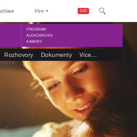
ozhlase
Více
ŽIVĚ
PROGRAM
AUDIOARCHIV
KAMERY
Rozhovory
Dokumenty
Více
…