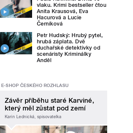
vlaku. Krimi bestseller čtou
Anita Krausová, Eva
Hacurová a Lucie
Černíková
Petr Hudský: Hrubý pytel,
hrubá záplata. Dvě
duchařské detektivky od
scenáristy Kriminálky
Anděl
E-SHOP ČESKÉHO ROZHLASU
Závěr příběhu staré Karviné,
který měl zůstat pod zemí
Karin Lednická, spisovatelka