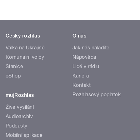
Český rozhlas
O nás
Válka na Ukrajině
Jak nás naladíte
Komunální volby
Nápověda
Stanice
Lidé v rádiu
eShop
Kariéra
Kontakt
Rozhlasový poplatek
mujRozhlas
Živé vysílání
Audioarchiv
Podcasty
Mobilní aplikace