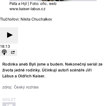
Páťa a Hýl | Foto: ofic. web
www.kaiser-labus.cz
Tlučhořovi: Nikita Chuchalkov
18:13
Rodinka aneb Byli jsme a budem. Nekonečný seriál ze
života jedné rodinky. Účinkují autoři scénáře Jiří
Lábus a Oldřich Kaiser.
zdroj:
Český rozhlas