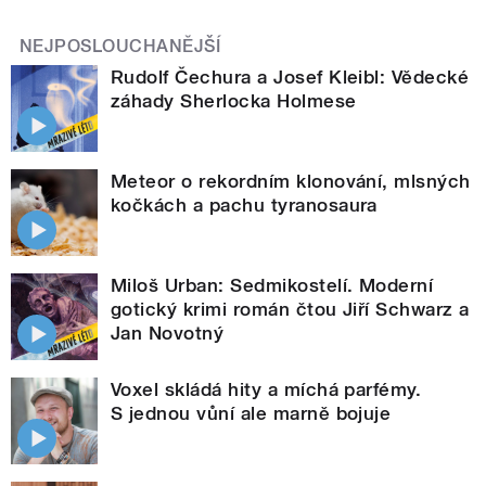
NEJPOSLOUCHANĚJŠÍ
Rudolf Čechura a Josef Kleibl: Vědecké
záhady Sherlocka Holmese
Meteor o rekordním klonování, mlsných
kočkách a pachu tyranosaura
Miloš Urban: Sedmikostelí. Moderní
gotický krimi román čtou Jiří Schwarz a
Jan Novotný
Voxel skládá hity a míchá parfémy.
S jednou vůní ale marně bojuje