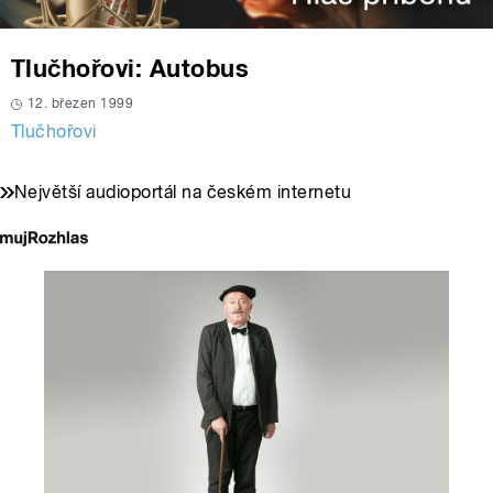
Tlučhořovi: Autobus
12. březen 1999
Tlučhořovi
Největší audioportál na českém internetu