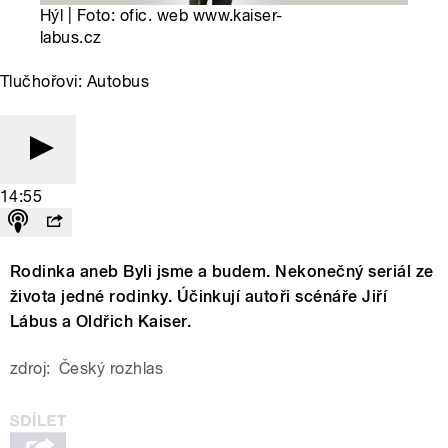
Hýl | Foto: ofic. web www.kaiser-
labus.cz
Tlučhořovi: Autobus
14:55
Rodinka aneb Byli jsme a budem. Nekonečný seriál ze
života jedné rodinky. Účinkují autoři scénáře Jiří
Lábus a Oldřich Kaiser.
zdroj:
Český rozhlas