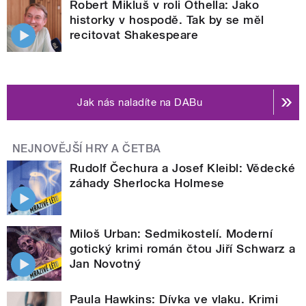
Robert Mikluš v roli Othella: Jako
historky v hospodě. Tak by se měl
recitovat Shakespeare
Jak nás naladíte na DABu
NEJNOVĚJŠÍ HRY A ČETBA
Rudolf Čechura a Josef Kleibl: Vědecké
záhady Sherlocka Holmese
Miloš Urban: Sedmikostelí. Moderní
gotický krimi román čtou Jiří Schwarz a
Jan Novotný
Paula Hawkins: Dívka ve vlaku. Krimi