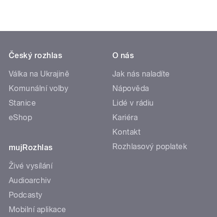
Český rozhlas
O nás
Válka na Ukrajině
Jak nás naladíte
Komunální volby
Nápověda
Stanice
Lidé v rádiu
eShop
Kariéra
Kontakt
Rozhlasový poplatek
mujRozhlas
Živé vysílání
Audioarchiv
Podcasty
Mobilní aplikace