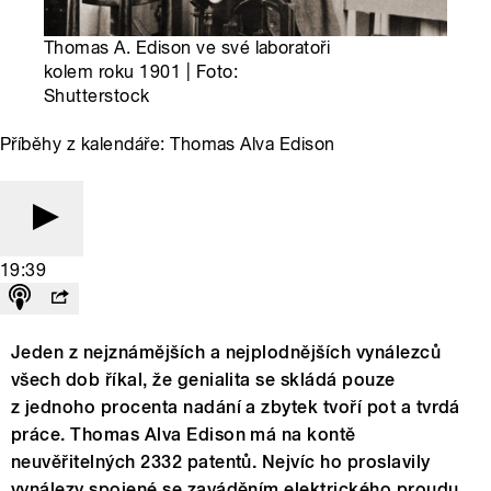
Thomas A. Edison ve své laboratoři
kolem roku 1901 | Foto:
Shutterstock
Příběhy z kalendáře: Thomas Alva Edison
19:39
Jeden z nejznámějších a nejplodnějších vynálezců
všech dob říkal, že genialita se skládá pouze
z jednoho procenta nadání a zbytek tvoří pot a tvrdá
práce. Thomas Alva Edison má na kontě
neuvěřitelných 2332 patentů. Nejvíc ho proslavily
vynálezy spojené se zaváděním elektrického proudu,