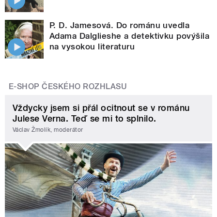
P. D. Jamesová. Do románu uvedla
Adama Dalglieshe a detektivku povýšila
na vysokou literaturu
E-SHOP ČESKÉHO ROZHLASU
Vždycky jsem si přál ocitnout se v románu
Julese Verna. Teď se mi to splnilo.
Václav Žmolík, moderátor