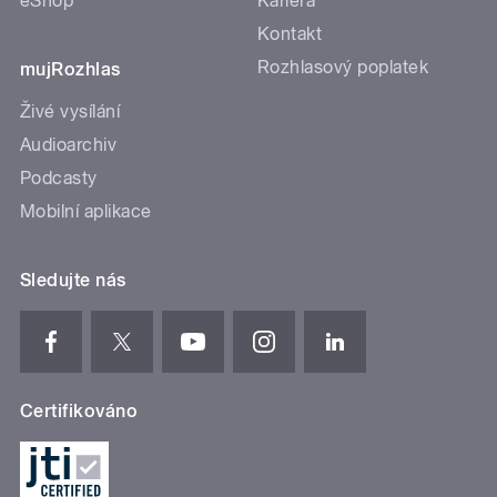
eShop
Kariéra
Kontakt
Rozhlasový poplatek
mujRozhlas
Živé vysílání
Audioarchiv
Podcasty
Mobilní aplikace
Sledujte nás
Certifikováno