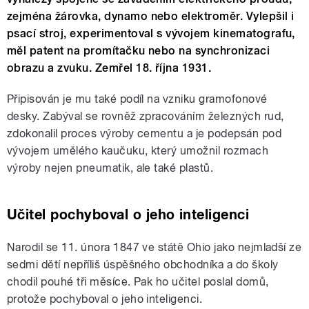
zejména žárovka, dynamo nebo elektroměr. Vylepšil i
psací stroj, experimentoval s vývojem kinematografu,
měl patent na promítačku nebo na synchronizaci
obrazu a zvuku. Zemřel 18. října 1931.
Připisován je mu také podíl na vzniku gramofonové
desky. Zabýval se rovněž zpracováním železných rud,
zdokonalil proces výroby cementu a je podepsán pod
vývojem umělého kaučuku, který umožnil rozmach
výroby nejen pneumatik, ale také plastů.
Učitel pochyboval o jeho inteligenci
Narodil se 11. února 1847 ve státě Ohio jako nejmladší ze
sedmi dětí nepříliš úspěšného obchodníka a do školy
chodil pouhé tři měsíce. Pak ho učitel poslal domů,
protože pochyboval o jeho inteligenci.