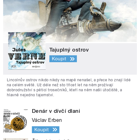
Tajuplný ostrov
Koupit
Lincolnův ostrov nikdo nikdy na mapě nenašel, a přece ho znají lidé
na celém světě. Už déle než sto třicet let na něm prožívají
dobrodružství s pěticí trosečníků, kteří na něm našli útočiště, a
hlavně nejedno tajemství.
Denár v dívčí dlani
Václav Erben
Koupit