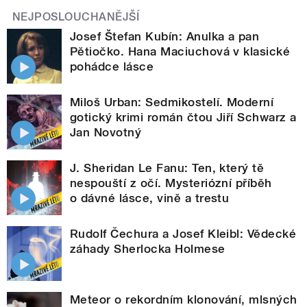
NEJPOSLOUCHANĚJŠÍ
Josef Štefan Kubín: Anulka a pan
Pětiočko. Hana Maciuchová v klasické
pohádce lásce
Miloš Urban: Sedmikostelí. Moderní
gotický krimi román čtou Jiří Schwarz a
Jan Novotný
J. Sheridan Le Fanu: Ten, který tě
nespouští z očí. Mysteriózní příběh
o dávné lásce, vině a trestu
Rudolf Čechura a Josef Kleibl: Vědecké
záhady Sherlocka Holmese
Meteor o rekordním klonování, mlsných