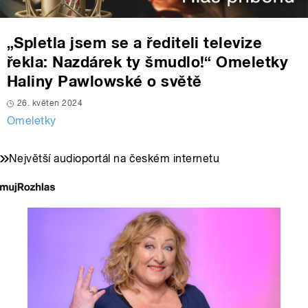
„Spletla jsem se a řediteli televize
řekla: Nazdárek ty šmudlo!“ Omeletky
Haliny Pawlowské o světě
26. květen 2024
Omeletky
Největší audioportál na českém internetu