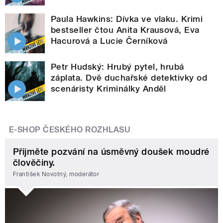
Paula Hawkins: Dívka ve vlaku. Krimi
bestseller čtou Anita Krausová, Eva
Hacurová a Lucie Černíková
Petr Hudský: Hrubý pytel, hrubá
záplata. Dvě duchařské detektivky od
scenáristy Kriminálky Anděl
E-SHOP ČESKÉHO ROZHLASU
Přijměte pozvání na úsměvný doušek moudré
člověčiny.
František Novotný, moderátor