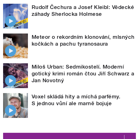
Rudolf Čechura a Josef Kleibl: Vědecké
záhady Sherlocka Holmese
Meteor o rekordním klonování, mlsných
kočkách a pachu tyranosaura
Miloš Urban: Sedmikostelí. Moderní
gotický krimi román čtou Jiří Schwarz a
Jan Novotný
Voxel skládá hity a míchá parfémy.
S jednou vůní ale marně bojuje