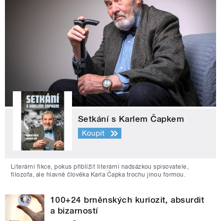
Setkání s Karlem Čapkem
Koupit
Literární fikce, pokus přiblížit literární nadsázkou spisovatele,
filozofa, ale hlavně člověka Karla Čapka trochu jinou formou.
100+24 brněnských kuriozit, absurdit
a bizarností