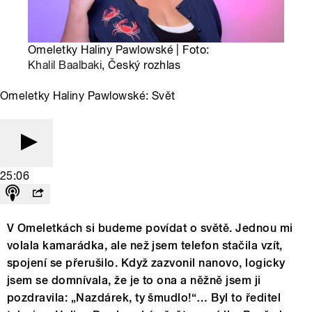
Omeletky Haliny Pawlowské | Foto:
Khalil Baalbaki
, Český rozhlas
Omeletky Haliny Pawlowské: Svět
25:06
V Omeletkách si budeme povídat o světě. Jednou mi
volala kamarádka, ale než jsem telefon stačila vzít,
spojení se přerušilo. Když zazvonil nanovo, logicky
jsem se domnívala, že je to ona a něžně jsem ji
pozdravila: „Nazdárek, ty šmudlo!“… Byl to ředitel