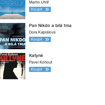
Martin Uhlíř
Koupit
Pan Nikdo a bílá tma
Dora Kaprálová
Koupit
Katyně
Pavel Kohout
Koupit