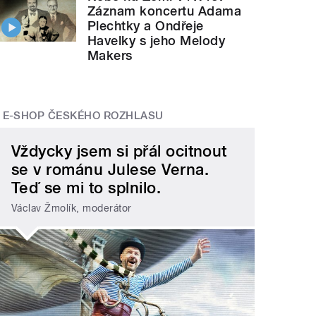
Záznam koncertu Adama
Plechtky a Ondřeje
Havelky s jeho Melody
Makers
E-SHOP ČESKÉHO ROZHLASU
Vždycky jsem si přál ocitnout
se v románu Julese Verna.
Teď se mi to splnilo.
Václav Žmolík, moderátor