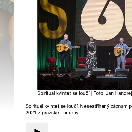
Spirituál kvintet se loučí | Foto: Jan Handr
Spirituál kvintet se loučí. Nesestříhaný záznam 
2021 z pražské Lucerny