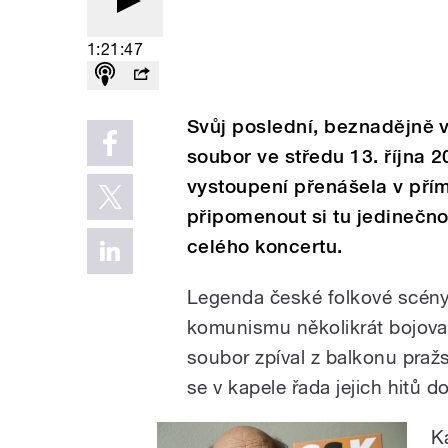
1:21:47
Svůj poslední, beznadějně 
soubor ve středu 13. října 
vystoupení přenášela v př
připomenout si tu jedinečn
celého koncertu.
Legenda české folkové scény
komunismu několikrát bojova
soubor zpíval z balkonu pra
se v kapele řada jejich hitů d
K