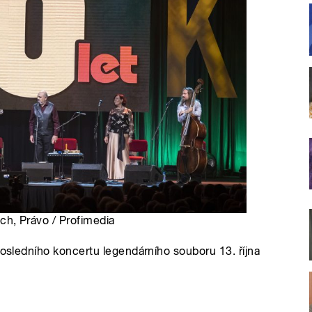
ejch, Právo / Profimedia
posledního koncertu legendárního souboru 13. října