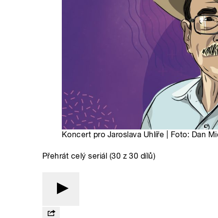
Koncert pro Jaroslava Uhlíře | Foto: Dan Mi
Přehrát celý seriál (30 z 30 dílů)