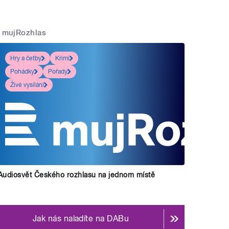
mujRozhlas
Hry a četby
Krimi
Pohádky
Pořady
Živé vysílání
Audiosvět Českého rozhlasu na jednom místě
Jak nás naladíte na DABu