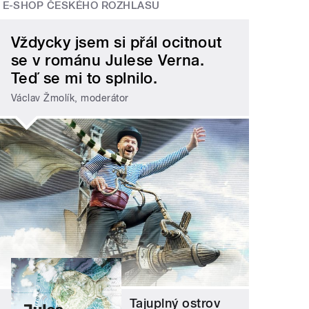
E-SHOP ČESKÉHO ROZHLASU
Vždycky jsem si přál ocitnout
se v románu Julese Verna.
Teď se mi to splnilo.
Václav Žmolík, moderátor
Tajuplný ostrov