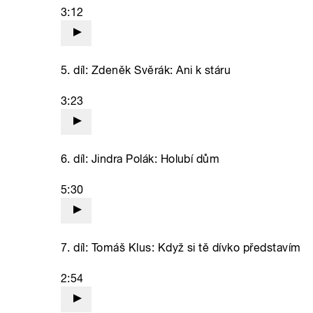
3:12
5. díl: Zdeněk Svěrák: Ani k stáru
3:23
6. díl: Jindra Polák: Holubí dům
5:30
7. díl: Tomáš Klus: Když si tě dívko představím
2:54