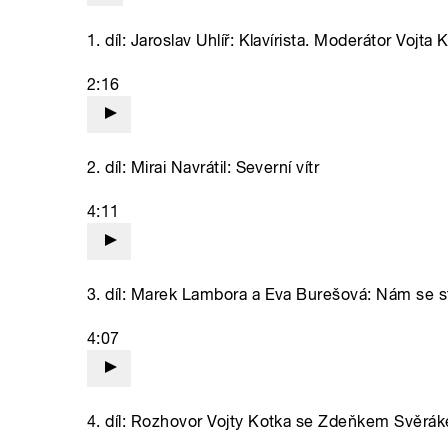
1. díl: Jaroslav Uhlíř: Klavírista. Moderátor Vojt
2:16
2. díl: Mirai Navrátil: Severní vítr
4:11
3. díl: Marek Lambora a Eva Burešová: Nám se 
4:07
4. díl: Rozhovor Vojty Kotka se Zdeňkem Svěrá