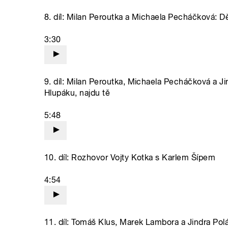
8. díl: Milan Peroutka a Michaela Pecháčková: Dě
3:30
9. díl: Milan Peroutka, Michaela Pecháčková a Ji
Hlupáku, najdu tě
5:48
10. díl: Rozhovor Vojty Kotka s Karlem Šípem
4:54
11. díl: Tomáš Klus, Marek Lambora a Jindra Pol