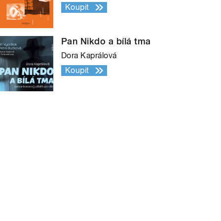
Koupit
Pan Nikdo a bílá tma
Dora Kaprálová
Koupit