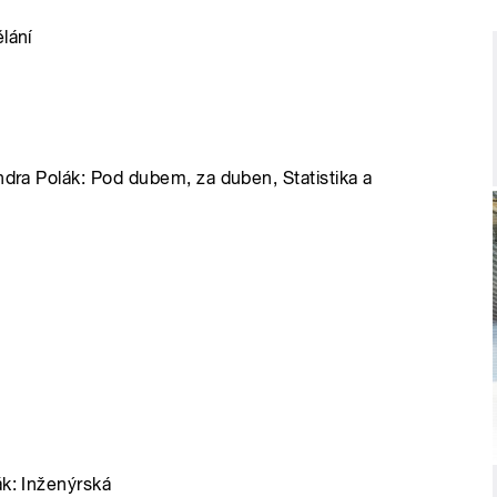
lání
ndra Polák: Pod dubem, za duben, Statistika a
ák: Inženýrská