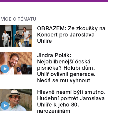
VÍCE O TÉMATU
OBRAZEM: Ze zkoušky na
Koncert pro Jaroslava
Uhlíře
Jindra Polák:
Nejoblíbenější česká
písnička? Holubí dům.
Uhlíř ovlivnil generace.
Nedá se mu vyhnout
Hlavně nesmí býti smutno.
Hudební portrét Jaroslava
Uhlíře k jeho 80.
narozeninám