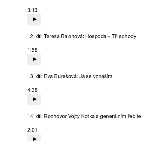
3:13
12. díl: Tereza Balonová: Hospoda – Tři schody
1:58
13. díl: Eva Burešová: Já se vznáším
4:38
14. díl: Rozhovor Vojty Kotka s generálním řed
2:01