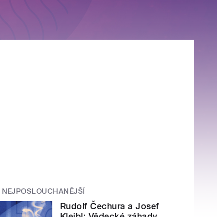
NEJPOSLOUCHANĚJŠÍ
Rudolf Čechura a Josef
Kleibl: Vědecké záhady