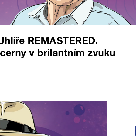
 Uhlíře REMASTERED.
cerny v brilantním zvuku