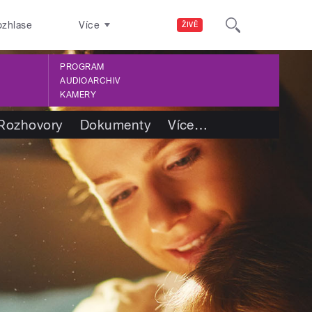
ozhlase
Více
ŽIVĚ
PROGRAM
AUDIOARCHIV
KAMERY
Rozhovory
Dokumenty
Více
…