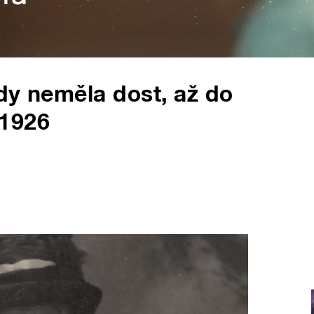
dy neměla dost, až do
 1926