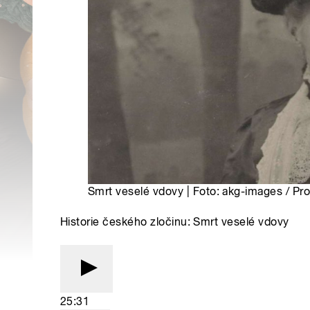
Smrt veselé vdovy | Foto: akg-images / Pr
Historie českého zločinu: Smrt veselé vdovy
25:31