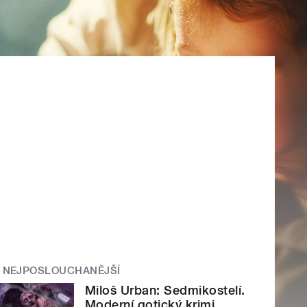
NEJPOSLOUCHANĚJŠÍ
Miloš Urban: Sedmikostelí.
Moderní gotický krimi