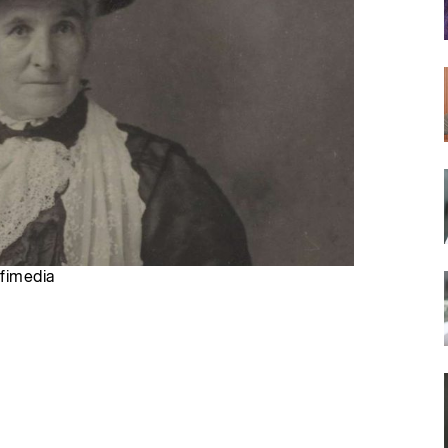
ofimedia