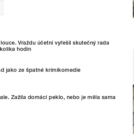
 louce. Vraždu účetní vyřešil skutečný rada
olika hodin
ad jako ze špatné krimikomedie
ale. Zažila domácí peklo, nebo je měla sama