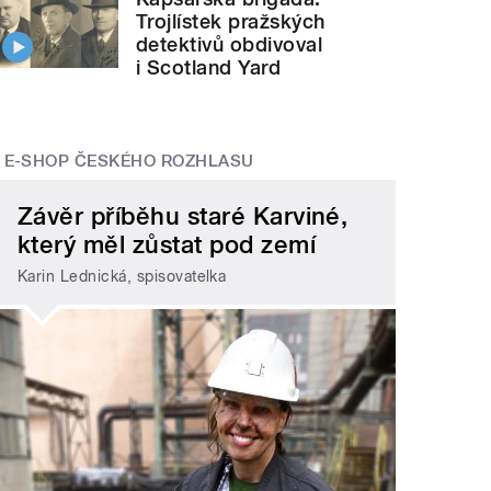
Trojlístek pražských
detektivů obdivoval
i Scotland Yard
E-SHOP ČESKÉHO ROZHLASU
Závěr příběhu staré Karviné,
který měl zůstat pod zemí
Karin Lednická, spisovatelka