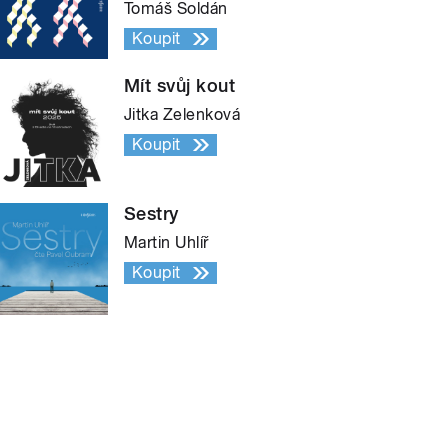
Tomáš Soldán
Koupit
Mít svůj kout
Jitka Zelenková
Koupit
Sestry
Martin Uhlíř
Koupit