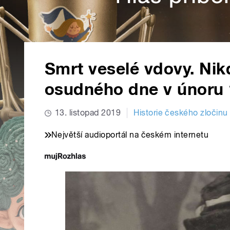
Smrt veselé vdovy. Nik
osudného dne v únoru
13. listopad 2019
Historie českého zločinu
Největší audioportál na českém internetu