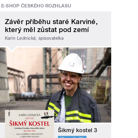
E-SHOP ČESKÉHO ROZHLASU
Závěr příběhu staré Karviné,
který měl zůstat pod zemí
Karin Lednická, spisovatelka
Šikmý kostel 3