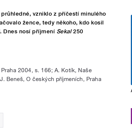
průhledné, vzniklo z příčestí minulého
ačovalo žence, tedy někoho, kdo kosil
č
. Dnes nosí příjmení
Sekal
250
 Praha 2004, s. 166; A. Kotík, Naše
; J. Beneš, O českých příjmeních, Praha