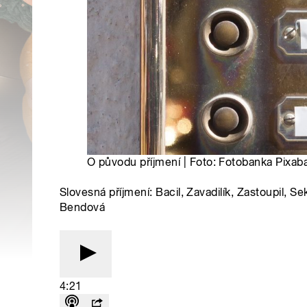
O původu příjmení | Foto: Fotobanka Pixab
Slovesná příjmení: Bacil, Zavadilík, Zastoupil, Sek
Bendová
4:21