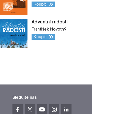
Koupit
Adventní radosti
František Novotný
Koupit
Sledujte nás