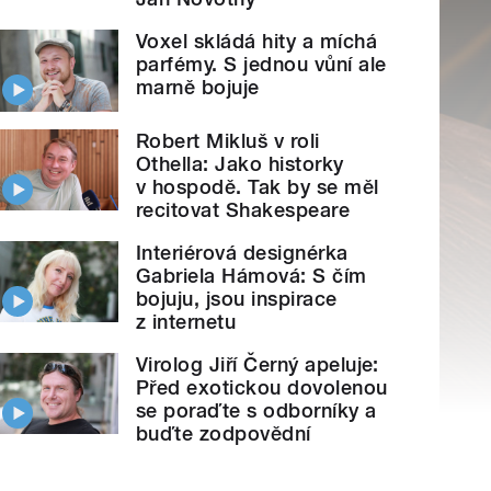
Voxel skládá hity a míchá
parfémy. S jednou vůní ale
marně bojuje
Robert Mikluš v roli
Othella: Jako historky
v hospodě. Tak by se měl
recitovat Shakespeare
Interiérová designérka
Gabriela Hámová: S čím
bojuju, jsou inspirace
z internetu
Virolog Jiří Černý apeluje:
Před exotickou dovolenou
se poraďte s odborníky a
buďte zodpovědní