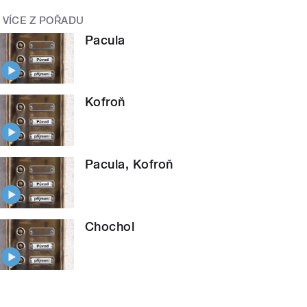
VÍCE Z POŘADU
Pacula
Kofroň
Pacula, Kofroň
Chochol