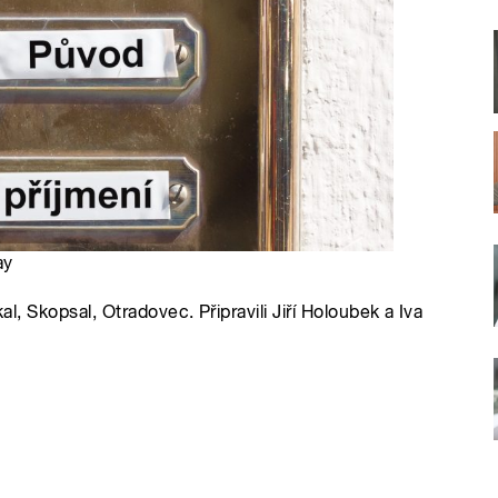
ay
al, Skopsal, Otradovec. Připravili Jiří Holoubek a Iva