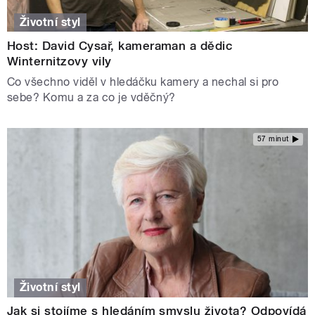
Životní styl
Host: David Cysař, kameraman a dědic
Winternitzovy vily
Co všechno viděl v hledáčku kamery a nechal si pro
sebe? Komu a za co je vděčný?
57 minut
Životní styl
Jak si stojíme s hledáním smyslu života? Odpovídá