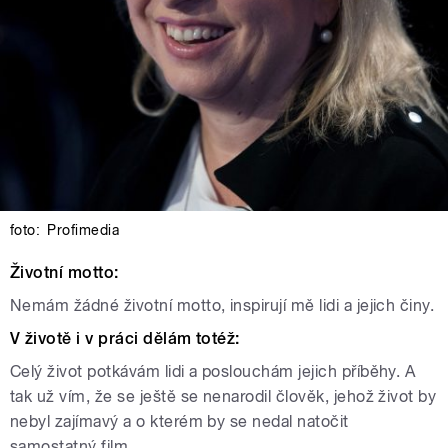
foto:
Profimedia
Životní motto:
Nemám žádné životní motto, inspirují mě lidi a jejich činy.
V životě i v práci dělám totéž:
Celý život potkávám lidi a poslouchám jejich příběhy. A
tak už vím, že se ještě se nenarodil člověk, jehož život by
nebyl zajímavý a o kterém by se nedal natočit
samostatný film.