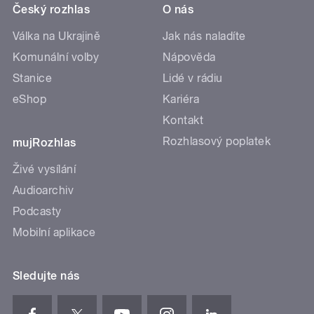
Český rozhlas
O nás
Válka na Ukrajině
Jak nás naladíte
Komunální volby
Nápověda
Stanice
Lidé v rádiu
eShop
Kariéra
Kontakt
Rozhlasový poplatek
mujRozhlas
Živé vysílání
Audioarchiv
Podcasty
Mobilní aplikace
Sledujte nás