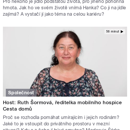
Pro někoho je jídlo podstatou života, pro jiného pohonná
hmota. Jak ho ve svém životě vnímá Hanka? Co ji na jídle
zajímá? A vystačí jí jako téma na celou kariéru?
56 minut
Společnost
Host: Ruth Šormová, ředitelka mobilního hospice
Cesta domů
Proč se rozhodla pomáhat umírajícím i jejich rodinám?
Jaké to je vstoupit do privátního prostoru v mezní