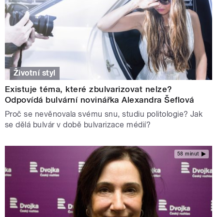
Životní styl
Existuje téma, které zbulvarizovat nelze?
Odpovídá bulvární novinářka Alexandra Šeflová
Proč se nevěnovala svému snu, studiu politologie? Jak
se dělá bulvár v době bulvarizace médií?
58 minut