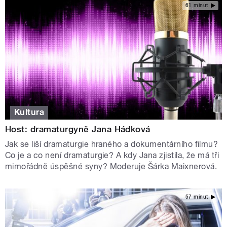
61 minut
Kultura
Host: dramaturgyně Jana Hádková
Jak se liší dramaturgie hraného a dokumentárního filmu?
Co je a co není dramaturgie? A kdy Jana zjistila, že má tři
mimořádně úspěšné syny? Moderuje Šárka Maixnerová.
57 minut