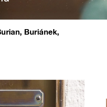
urian, Buriánek,