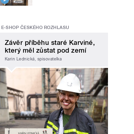
E-SHOP ČESKÉHO ROZHLASU
Závěr příběhu staré Karviné,
který měl zůstat pod zemí
Karin Lednická, spisovatelka