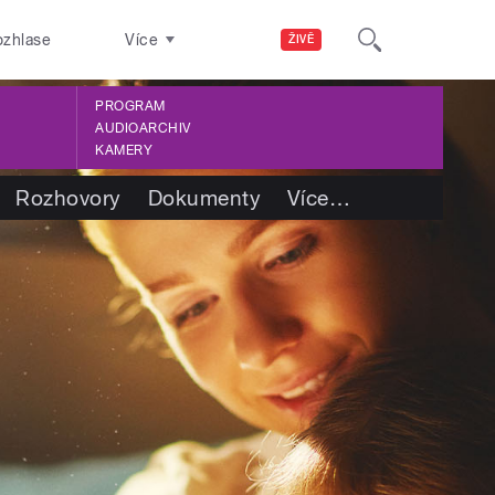
ozhlase
Více
ŽIVĚ
PROGRAM
AUDIOARCHIV
KAMERY
Rozhovory
Dokumenty
Více
…