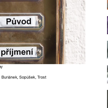
ay
, Buriánek, Sopúšek, Trost