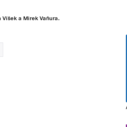
n Víšek a Mirek Vaňura.