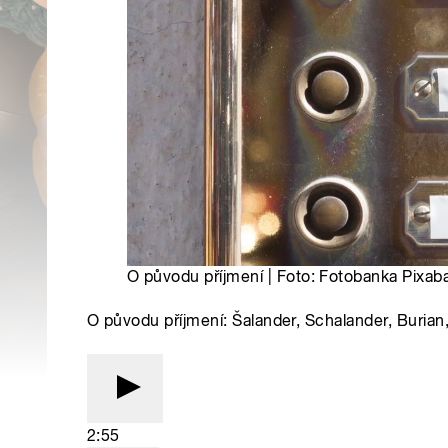
O původu příjmení | Foto: Fotobanka Pixab
O původu příjmení: Šalander, Schalander, Burian
2:55