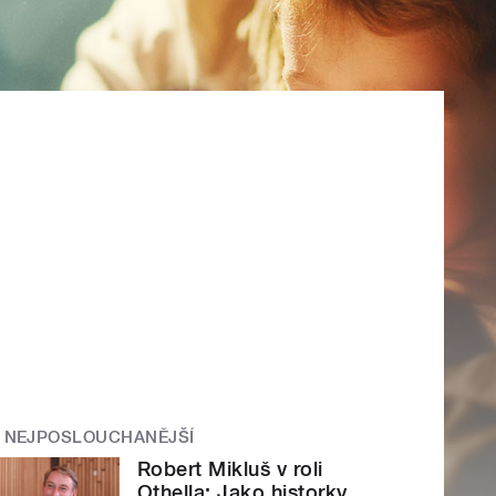
NEJPOSLOUCHANĚJŠÍ
Robert Mikluš v roli
Othella: Jako historky