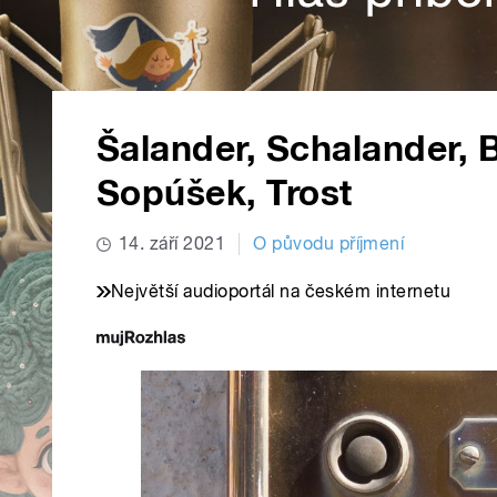
Šalander, Schalander, B
Sopúšek, Trost
14. září 2021
O původu příjmení
Největší audioportál na českém internetu