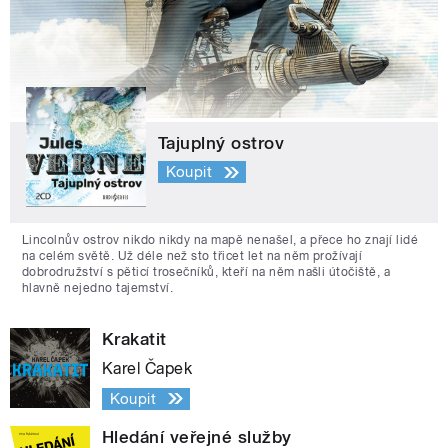
Tajuplný ostrov
Koupit
Lincolnův ostrov nikdo nikdy na mapě nenašel, a přece ho znají lidé
na celém světě. Už déle než sto třicet let na něm prožívají
dobrodružství s pěticí trosečníků, kteří na něm našli útočiště, a
hlavně nejedno tajemství.
Krakatit
Karel Čapek
Koupit
Hledání veřejné služby