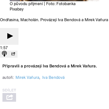
O původu příjmení | Foto: Fotobanka
Pixabay
Ondřasina, Macholán. Provázejí Iva Bendová a Mirek Vaňura
1:57
Připravili a provázejí Iva Bendová a Mirek Vaňura.
autoři:
Mirek Vaňura
,
Iva Bendová