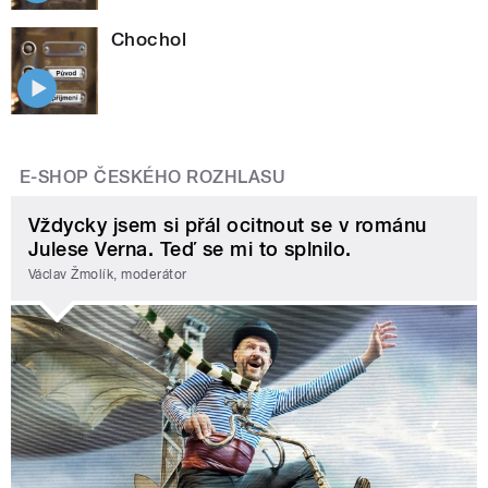
Chochol
E-SHOP ČESKÉHO ROZHLASU
Vždycky jsem si přál ocitnout se v románu
Julese Verna. Teď se mi to splnilo.
Václav Žmolík, moderátor