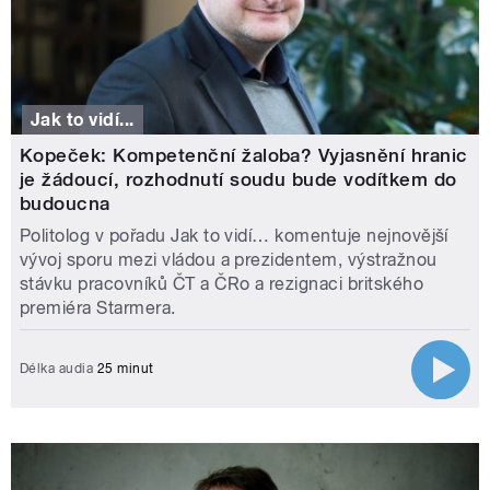
Jak to vidí...
Kopeček: Kompetenční žaloba? Vyjasnění hranic
je žádoucí, rozhodnutí soudu bude vodítkem do
budoucna
Politolog v pořadu Jak to vidí… komentuje nejnovější
vývoj sporu mezi vládou a prezidentem, výstražnou
stávku pracovníků ČT a ČRo a rezignaci britského
premiéra Starmera.
Délka audia
25 minut