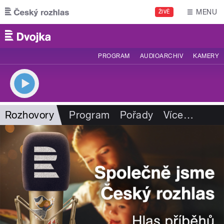
Přejít k hlavnímu obsahu
MENU
ŽIVĚ
PROGRAM
AUDIOARCHIV
KAMERY
Rozhovory
Program
Pořady
Více
…