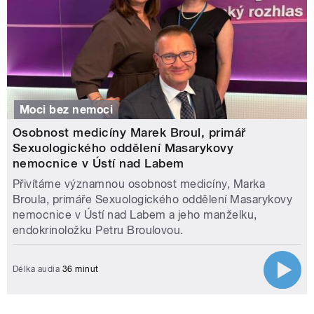
Moci bez nemoci
Osobnost medicíny Marek Broul, primář
Sexuologického oddělení Masarykovy
nemocnice v Ústí nad Labem
Přivítáme významnou osobnost medicíny, Marka
Broula, primáře Sexuologického oddělení Masarykovy
nemocnice v Ústí nad Labem a jeho manželku,
endokrinoložku Petru Broulovou.
Délka audia
36 minut