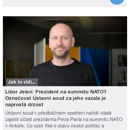
Jak to vidí...
Libor Jelen: Prezident na summitu NATO?
Označovat Ústavní soud za jeho vazala je
naprostá drzost
Ústavní soud v předběžném opatření nařídil vládě
zajistit účast prezidenta Petra Pavla na summitu NATO
v Ankaře. Co spor říká o stavu české politiky a