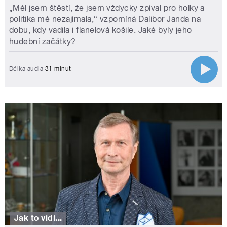
„Měl jsem štěstí, že jsem vždycky zpíval pro holky a
politika mě nezajímala,“ vzpomíná Dalibor Janda na
dobu, kdy vadila i flanelová košile. Jaké byly jeho
hudební začátky?
Délka audia
31 minut
Jak to vidí...