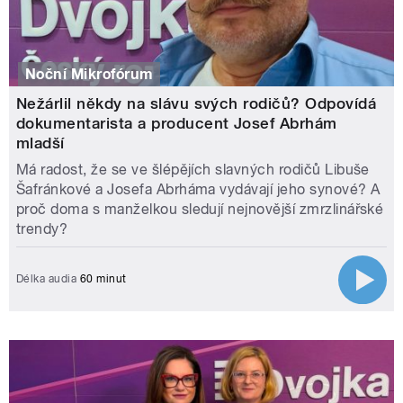
Noční Mikrofórum
Nežárlil někdy na slávu svých rodičů? Odpovídá
dokumentarista a producent Josef Abrhám
mladší
Má radost, že se ve šlépějích slavných rodičů Libuše
Šafránkové a Josefa Abrháma vydávají jeho synové? A
proč doma s manželkou sledují nejnovější zmrzlinářské
trendy?
Délka audia
60 minut