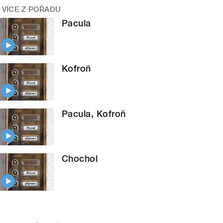
VÍCE Z POŘADU
Pacula
Kofroň
Pacula, Kofroň
Chochol