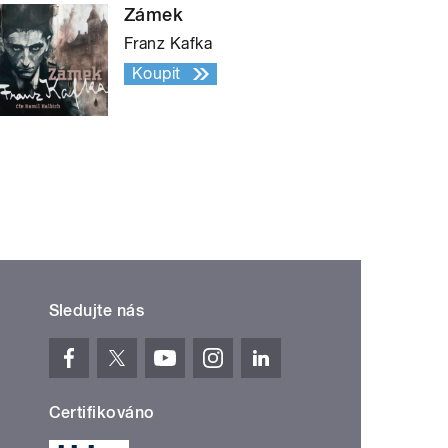
Zámek
Franz Kafka
Koupit
Sledujte nás
Certifikováno