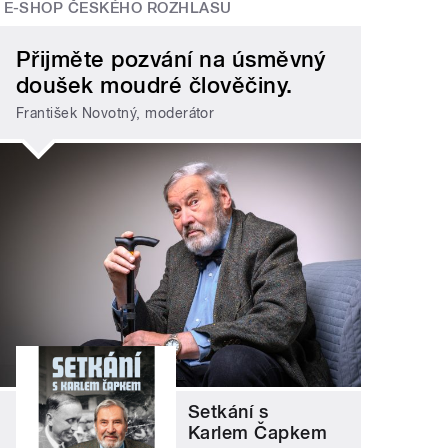
E-SHOP ČESKÉHO ROZHLASU
Přijměte pozvání na úsměvný
doušek moudré člověčiny.
František Novotný, moderátor
Setkání s
Karlem Čapkem