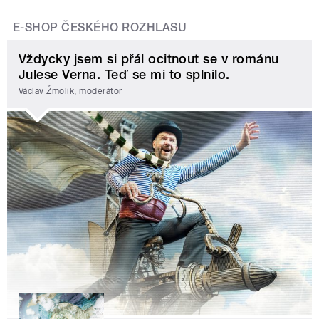
E-SHOP ČESKÉHO ROZHLASU
Vždycky jsem si přál ocitnout se v románu
Julese Verna. Teď se mi to splnilo.
Václav Žmolík, moderátor