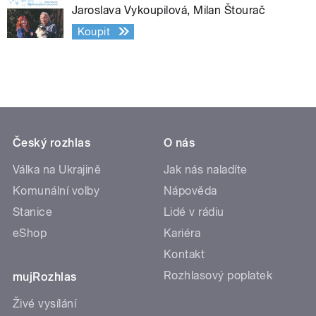
Jaroslava Vykoupilová, Milan Štourač
Koupit
Český rozhlas
O nás
Válka na Ukrajině
Jak nás naladíte
Komunální volby
Nápověda
Stanice
Lidé v rádiu
eShop
Kariéra
Kontakt
Rozhlasový poplatek
mujRozhlas
Živé vysílání