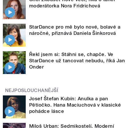
moderátorka Nora Fridrichová
StarDance pro mě bylo nové, bolavé a
náročné, přiznává Daniela Šinkorová
Řekl jsem si: Stáhni se, chapče. Ve
StarDance už tancovat nebudu, říká Jan
Onder
NEJPOSLOUCHANĚJŠÍ
Josef Štefan Kubín: Anulka a pan
Pětiočko. Hana Maciuchová v klasické
pohádce lásce
Miloš Urban: Sedmikostelí. Moderní