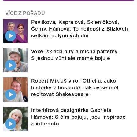
VÍCE Z POŘADU
Pavlíková, Kaprálová, Skleničková,
Černý, Hámová. To nejlepší z Blízkých
setkání uplynulých dní
Voxel skládá hity a míchá parfémy.
S jednou vůní ale marně bojuje
Robert Mikluš v roli Othella: Jako
historky v hospodě. Tak by se měl
recitovat Shakespeare
Interiérová designérka Gabriela
Hámová: S čím bojuju, jsou inspirace
z internetu