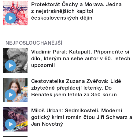
Protektorát Čechy a Morava. Jedna
z nejstrašnějších kapitol
československých dějin
NEJPOSLOUCHANĚJŠÍ
Vladimír Páral: Katapult. Připomeňte si
dílo, kterým na sebe autor v 60. letech
upozornil
Cestovatelka Zuzana Zvěřová: Lidé
zbytečně přeplácejí letenky. Do
Benátek jsem letěla za 350 korun
Miloš Urban: Sedmikostelí. Moderní
gotický krimi román čtou Jiří Schwarz a
Jan Novotný