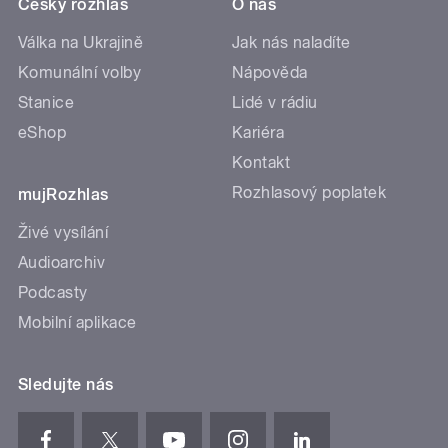
Český rozhlas
O nás
Válka na Ukrajině
Jak nás naladíte
Komunální volby
Nápověda
Stanice
Lidé v rádiu
eShop
Kariéra
Kontakt
Rozhlasový poplatek
mujRozhlas
Živé vysílání
Audioarchiv
Podcasty
Mobilní aplikace
Sledujte nás