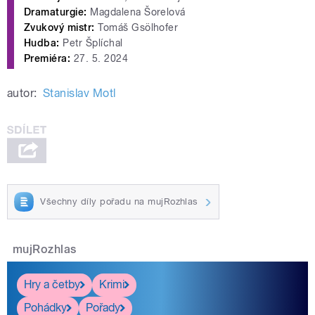
Dramaturgie:
Magdalena Šorelová
Zvukový mistr:
Tomáš Gsölhofer
Hudba:
Petr Šplíchal
Premiéra:
27. 5. 2024
autor:
Stanislav Motl
Všechny díly pořadu na mujRozhlas
mujRozhlas
Hry a četby
Krimi
Pohádky
Pořady