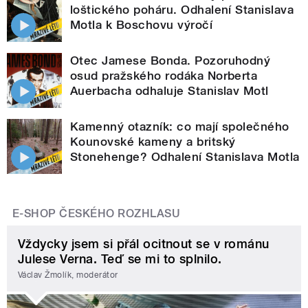
loštického poháru. Odhalení Stanislava
Motla k Boschovu výročí
Otec Jamese Bonda. Pozoruhodný
osud pražského rodáka Norberta
Auerbacha odhaluje Stanislav Motl
Kamenný otazník: co mají společného
Kounovské kameny a britský
Stonehenge? Odhalení Stanislava Motla
E-SHOP ČESKÉHO ROZHLASU
Vždycky jsem si přál ocitnout se v románu
Julese Verna. Teď se mi to splnilo.
Václav Žmolík, moderátor