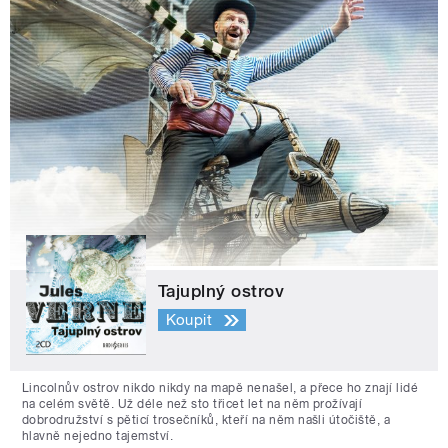
Tajuplný ostrov
Koupit
Lincolnův ostrov nikdo nikdy na mapě nenašel, a přece ho znají lidé
na celém světě. Už déle než sto třicet let na něm prožívají
dobrodružství s pěticí trosečníků, kteří na něm našli útočiště, a
hlavně nejedno tajemství.