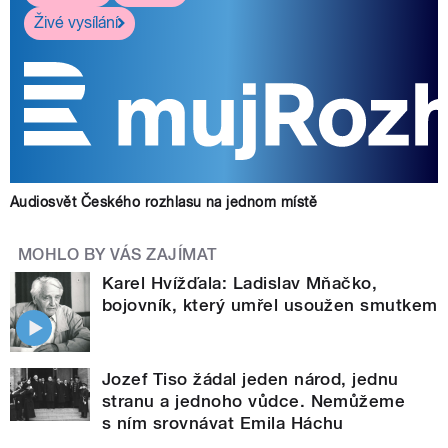
Živé vysílání
Audiosvět Českého rozhlasu na jednom místě
MOHLO BY VÁS ZAJÍMAT
Karel Hvížďala: Ladislav Mňačko,
bojovník, který umřel usoužen smutkem
Jozef Tiso žádal jeden národ, jednu
stranu a jednoho vůdce. Nemůžeme
s ním srovnávat Emila Háchu