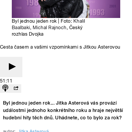
Byl jednou jeden rok | Foto:
Khalil
Baalbaki
,
Michal Rajnoch
, Český
rozhlas Dvojka
Cesta časem a vašimi vzpomínkami s Jitkou Asterovou
51:11
Byl jednou jeden rok... Jitka Asterová vás provází
událostmi jednoho konkrétního roku a hraje největší
hudební hity těch dnů. Uhádnete, co to bylo za rok?
autor:
Jitka Asterová