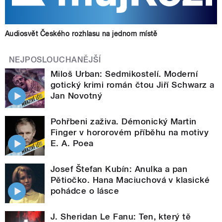
Audiosvět Českého rozhlasu na jednom místě
NEJPOSLOUCHANĚJŠÍ
Miloš Urban: Sedmikostelí. Moderní
gotický krimi román čtou Jiří Schwarz a
Jan Novotný
Pohřbeni zaživa. Démonický Martin
Finger v hororovém příběhu na motivy
E. A. Poea
Josef Štefan Kubín: Anulka a pan
Pětiočko. Hana Maciuchová v klasické
pohádce o lásce
J. Sheridan Le Fanu: Ten, který tě