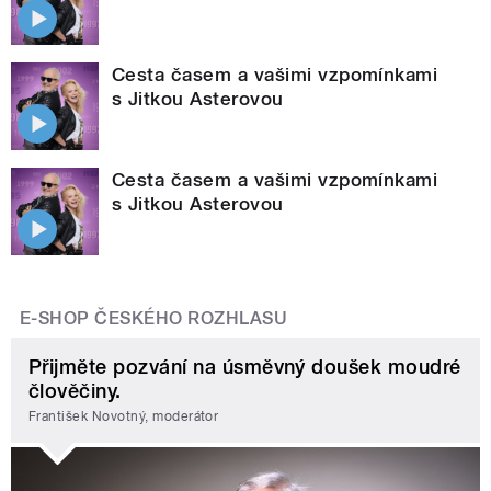
Cesta časem a vašimi vzpomínkami
s Jitkou Asterovou
Cesta časem a vašimi vzpomínkami
s Jitkou Asterovou
E-SHOP ČESKÉHO ROZHLASU
Přijměte pozvání na úsměvný doušek moudré
člověčiny.
František Novotný, moderátor