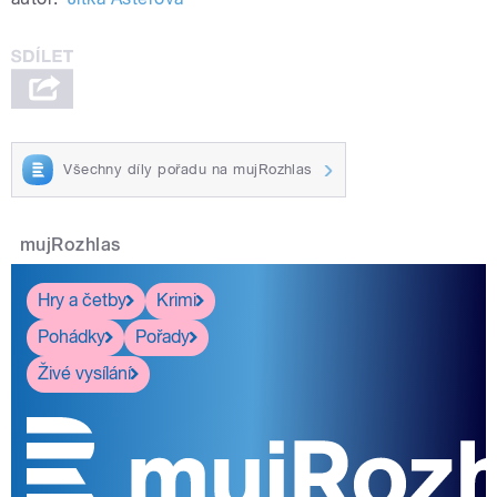
Všechny díly pořadu na mujRozhlas
mujRozhlas
Hry a četby
Krimi
Pohádky
Pořady
Živé vysílání