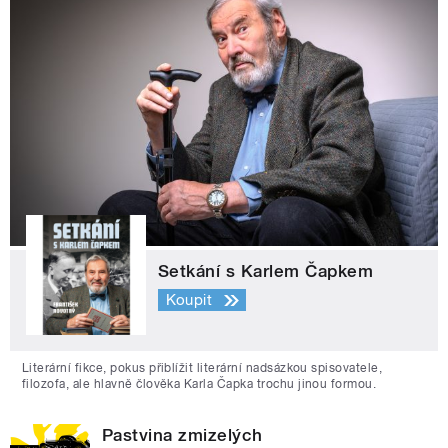
Setkání s Karlem Čapkem
Koupit
Literární fikce, pokus přiblížit literární nadsázkou spisovatele,
filozofa, ale hlavně člověka Karla Čapka trochu jinou formou.
Pastvina zmizelých