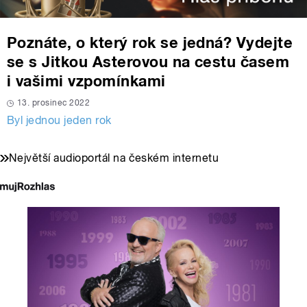
Poznáte, o který rok se jedná? Vydejte
se s Jitkou Asterovou na cestu časem
i vašimi vzpomínkami
13. prosinec 2022
Byl jednou jeden rok
Největší audioportál na českém internetu