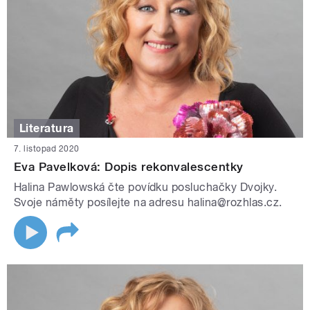
Literatura
7. listopad 2020
Eva Pavelková: Dopis rekonvalescentky
Halina Pawlowská čte povídku posluchačky Dvojky.
Svoje náměty posílejte na adresu halina@rozhlas.cz.