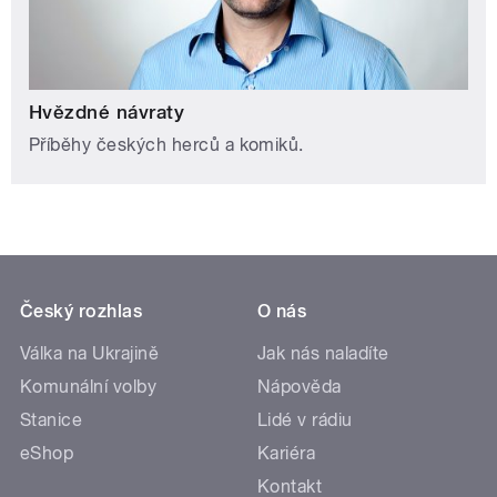
Hvězdné návraty
Příběhy českých herců a komiků.
Český rozhlas
O nás
Válka na Ukrajině
Jak nás naladíte
Komunální volby
Nápověda
Stanice
Lidé v rádiu
eShop
Kariéra
Kontakt