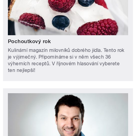
Pochoutkový rok
Kulinární magazín milovníků dobrého jídla. Tento rok
je výjimečný. Připomínáme si v něm všech 36
výherních receptů. V říjnovém hlasování vyberete
ten nejlepší!