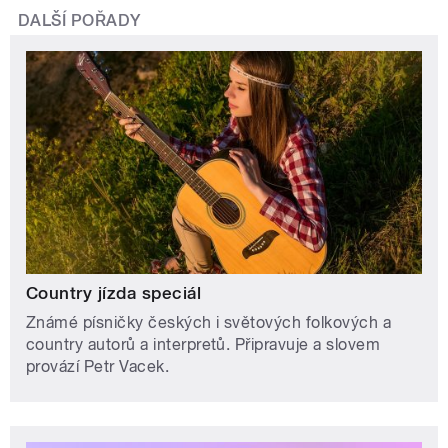
DALŠÍ POŘADY
Country jízda speciál
Známé písničky českých i světových folkových a
country autorů a interpretů. Připravuje a slovem
provází Petr Vacek.