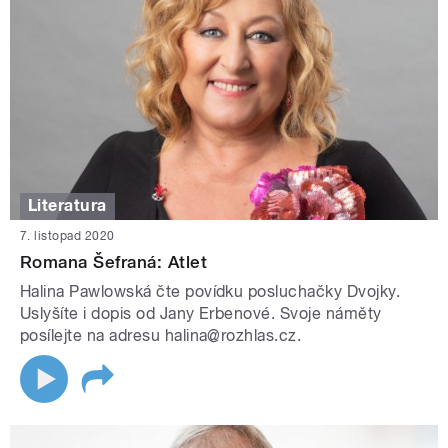
Literatura
7. listopad 2020
Romana Šefraná: Atlet
Halina Pawlowská čte povídku posluchačky Dvojky.
Uslyšíte i dopis od Jany Erbenové. Svoje náměty
posílejte na adresu halina@rozhlas.cz.