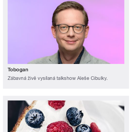
Tobogan
Zábavná živě vysílaná talkshow Aleše Cibulky.