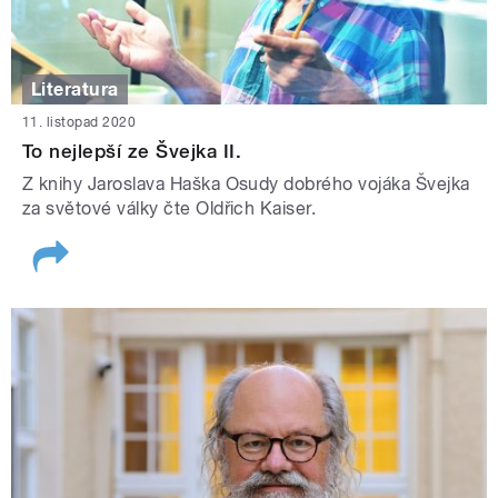
Literatura
11. listopad 2020
To nejlepší ze Švejka II.
Z knihy Jaroslava Haška Osudy dobrého vojáka Švejka
za světové války čte Oldřich Kaiser.