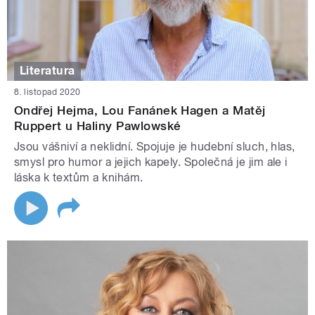
Literatura
8. listopad 2020
Ondřej Hejma, Lou Fanánek Hagen a Matěj
Ruppert u Haliny Pawlowské
Jsou vášniví a neklidní. Spojuje je hudební sluch, hlas,
smysl pro humor a jejich kapely. Společná je jim ale i
láska k textům a knihám.