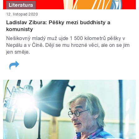
Literatura
12. listopad 2020
Ladislav Zibura: Pěšky mezi buddhisty a
komunisty
Nešikovný mladý muž ujde 1 500 kilometrů pěšky v
Nepálu a v Číně. Dějí se mu hrozné věci, ale on se jim
jen směje.