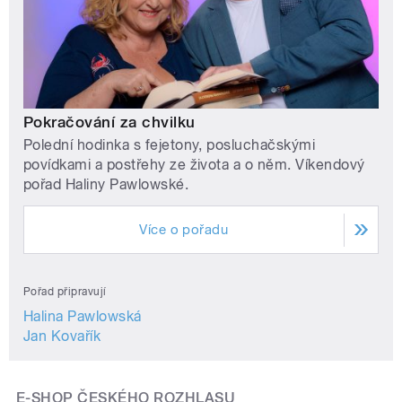
Pokračování za chvilku
Polední hodinka s fejetony, posluchačskými
povídkami a postřehy ze života a o něm. Víkendový
pořad Haliny Pawlowské.
Více o pořadu
Pořad připravují
Halina Pawlowská
Jan Kovařík
E-SHOP ČESKÉHO ROZHLASU