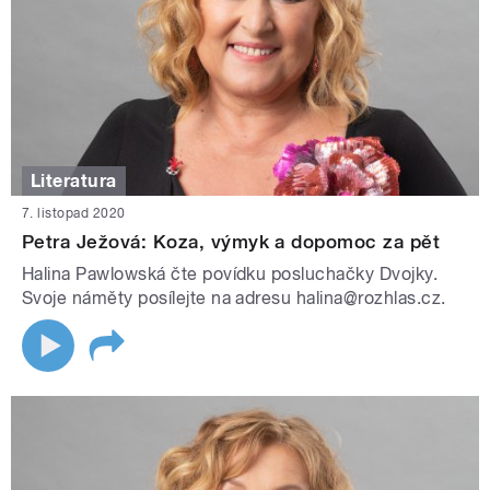
Literatura
7. listopad 2020
Petra Ježová: Koza, výmyk a dopomoc za pět
Halina Pawlowská čte povídku posluchačky Dvojky.
Svoje náměty posílejte na adresu halina@rozhlas.cz.