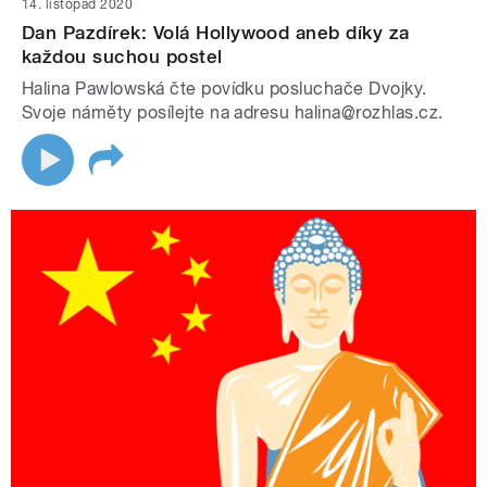
14. listopad 2020
Dan Pazdírek: Volá Hollywood aneb díky za
každou suchou postel
Halina Pawlowská čte povídku posluchače Dvojky.
Svoje náměty posílejte na adresu halina@rozhlas.cz.