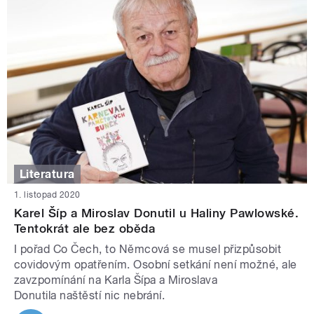
Literatura
1. listopad 2020
Karel Šíp a Miroslav Donutil u Haliny Pawlowské.
Tentokrát ale bez oběda
I pořad Co Čech, to Němcová se musel přizpůsobit
covidovým opatřením. Osobní setkání není možné, ale
zavzpomínání na Karla Šípa a Miroslava
Donutila naštěstí nic nebrání.