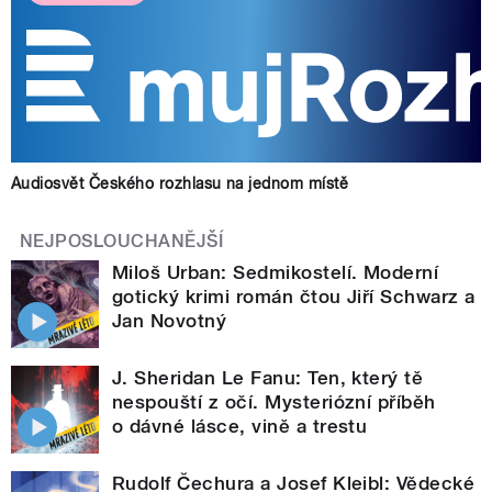
Audiosvět Českého rozhlasu na jednom místě
NEJPOSLOUCHANĚJŠÍ
Miloš Urban: Sedmikostelí. Moderní
gotický krimi román čtou Jiří Schwarz a
Jan Novotný
J. Sheridan Le Fanu: Ten, který tě
nespouští z očí. Mysteriózní příběh
o dávné lásce, vině a trestu
Rudolf Čechura a Josef Kleibl: Vědecké