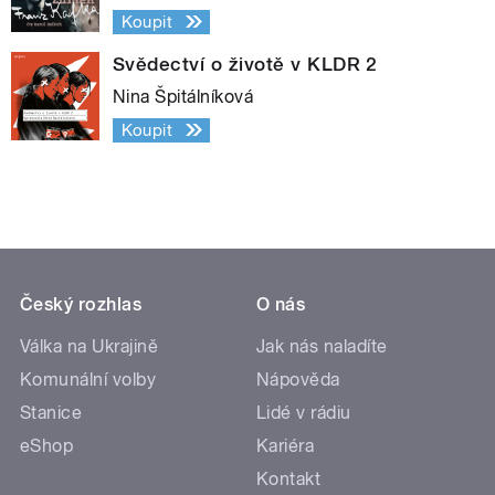
Koupit
Svědectví o životě v KLDR 2
Nina Špitálníková
Koupit
Český rozhlas
O nás
Válka na Ukrajině
Jak nás naladíte
Komunální volby
Nápověda
Stanice
Lidé v rádiu
eShop
Kariéra
Kontakt