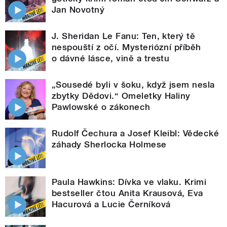
Jan Novotný
J. Sheridan Le Fanu: Ten, který tě
nespouští z očí. Mysteriózní příběh
o dávné lásce, vině a trestu
„Sousedé byli v šoku, když jsem nesla
zbytky Dědovi.“ Omeletky Haliny
Pawlowské o zákonech
Rudolf Čechura a Josef Kleibl: Vědecké
záhady Sherlocka Holmese
Paula Hawkins: Dívka ve vlaku. Krimi
bestseller čtou Anita Krausová, Eva
Hacurová a Lucie Černíková