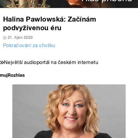
Halina Pawlowská: Začínám
podvyživenou éru
31. říjen 2020
Pokračování za chvilku
Největší audioportál na českém internetu