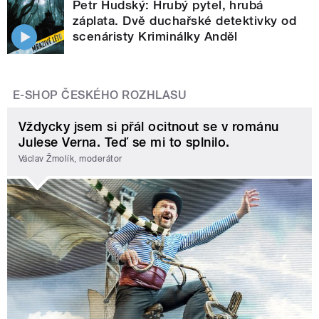
Petr Hudský: Hrubý pytel, hrubá
záplata. Dvě duchařské detektivky od
scenáristy Kriminálky Anděl
E-SHOP ČESKÉHO ROZHLASU
Vždycky jsem si přál ocitnout se v románu
Julese Verna. Teď se mi to splnilo.
Václav Žmolík, moderátor