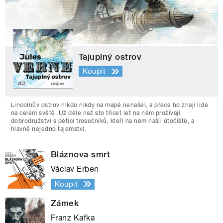
Tajuplný ostrov
Koupit
Lincolnův ostrov nikdo nikdy na mapě nenašel, a přece ho znají lidé
na celém světě. Už déle než sto třicet let na něm prožívají
dobrodružství s pěticí trosečníků, kteří na něm našli útočiště, a
hlavně nejedno tajemství.
Bláznova smrt
Václav Erben
Koupit
Zámek
Franz Kafka