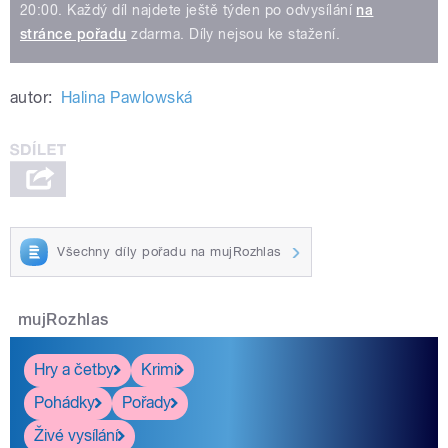
20:00. Každý díl najdete ještě týden po odvysílání
na
stránce pořadu
zdarma. Díly nejsou ke stažení.
autor:
Halina Pawlowská
Všechny díly pořadu na mujRozhlas
mujRozhlas
Hry a četby
Krimi
Pohádky
Pořady
Živé vysílání