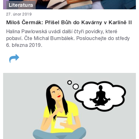
Literatura
27. únor 2019
Miloš Čermák: Přišel Bůh do Kavárny v Karlíně II
Halina Pawlowská uvádí další čtyři povídky, které
pobaví. Čte Michal Bumbálek. Poslouchejte do středy
6. března 2019.