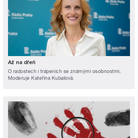
Až na dřeň
O radostech i trápeních se známými osobnostmi.
Moderuje Kateřina Kubalová.