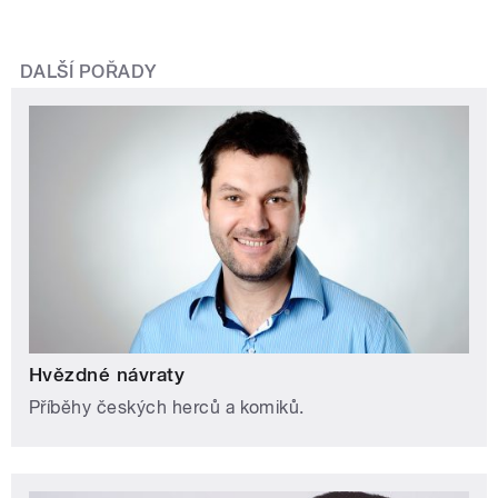
DALŠÍ POŘADY
Hvězdné návraty
Příběhy českých herců a komiků.