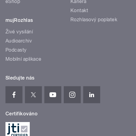
eShop
Kariéra
Kontakt
Rozhlasový poplatek
mujRozhlas
Živé vysílání
Audioarchiv
Podcasty
Mobilní aplikace
Sledujte nás
Certifikováno