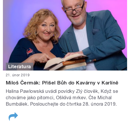
Literatura
21. únor 2019
Miloš Čermák: Přišel Bůh do Kavárny v Karlíně
Halina Pawlowská uvádí povídky Zlý člověk, Když se
chováme jako pitomci, Ošklivá mrkev. Čte Michal
Bumbálek. Poslouchejte do čtvrtka 28. února 2019.