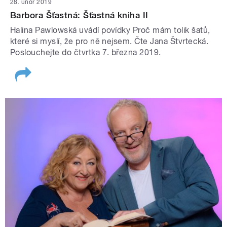
28. únor 2019
Barbora Šťastná: Šťastná kniha II
Halina Pawlowská uvádí povídky Proč mám tolik šatů,
které si myslí, že pro ně nejsem. Čte Jana Štvrtecká.
Poslouchejte do čtvrtka 7. března 2019.