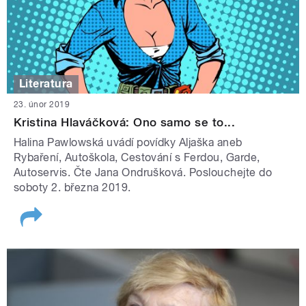
Literatura
23. únor 2019
Kristina Hlaváčková: Ono samo se to...
Halina Pawlowská uvádí povídky Aljaška aneb
Rybaření, Autoškola, Cestování s Ferdou, Garde,
Autoservis. Čte Jana Ondrušková. Poslouchejte do
soboty 2. března 2019.