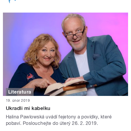
Literatura
19. únor 2019
Ukradli mi kabelku
Halina Pawlowská uvádí fejetony a povídky, které
pobaví. Poslouchejte do úterý 26. 2. 2019.