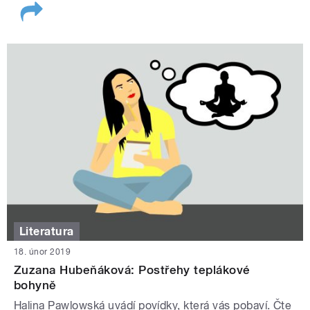
Literatura
18. únor 2019
Zuzana Hubeňáková: Postřehy teplákové
bohyně
Halina Pawlowská uvádí povídky, která vás pobaví. Čte