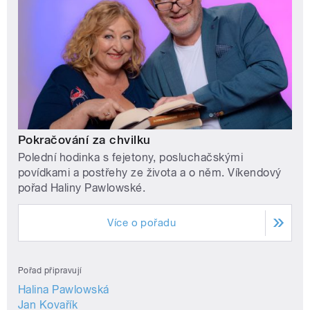
Pokračování za chvilku
Polední hodinka s fejetony, posluchačskými
povídkami a postřehy ze života a o něm. Víkendový
pořad Haliny Pawlowské.
Více o pořadu
Pořad připravují
Halina Pawlowská
Jan Kovařík