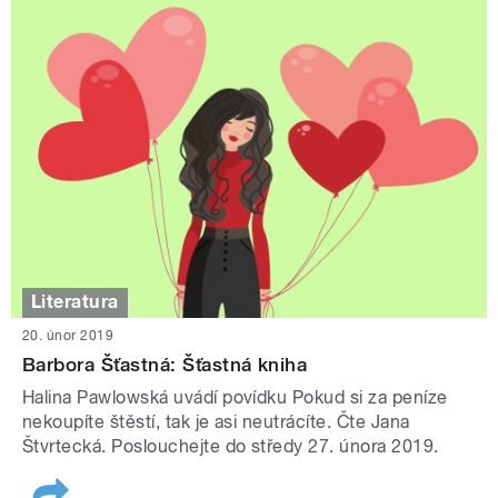
Literatura
20. únor 2019
Barbora Šťastná: Šťastná kniha
Halina Pawlowská uvádí povídku Pokud si za peníze
nekoupíte štěstí, tak je asi neutrácíte. Čte Jana
Štvrtecká. Poslouchejte do středy 27. února 2019.