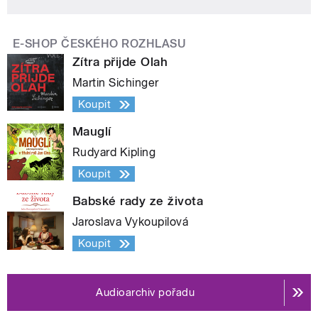
E-SHOP ČESKÉHO ROZHLASU
Zítra přijde Olah
Martin Sichinger
Koupit
Mauglí
Rudyard Kipling
Koupit
Babské rady ze života
Jaroslava Vykoupilová
Koupit
Audioarchiv pořadu