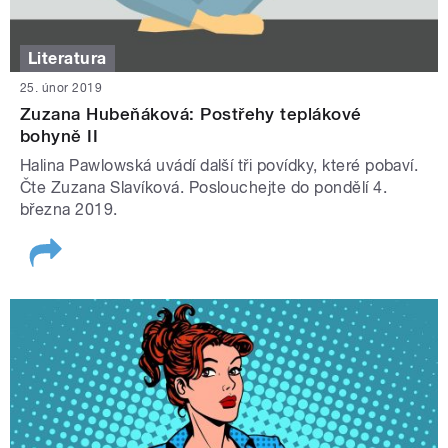
Literatura
25. únor 2019
Zuzana Hubeňáková: Postřehy teplákové
bohyně II
Halina Pawlowská uvádí další tři povídky, které pobaví.
Čte Zuzana Slavíková. Poslouchejte do pondělí 4.
března 2019.