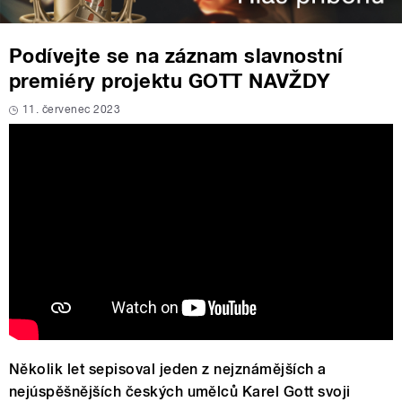
Podívejte se na záznam slavnostní
premiéry projektu GOTT NAVŽDY
11. červenec 2023
Několik let sepisoval jeden z nejznámějších a
nejúspěšnějších českých umělců Karel Gott svoji