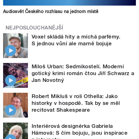
Audiosvět Českého rozhlasu na jednom místě
NEJPOSLOUCHANĚJŠÍ
Voxel skládá hity a míchá parfémy.
S jednou vůní ale marně bojuje
Miloš Urban: Sedmikostelí. Moderní
gotický krimi román čtou Jiří Schwarz a
Jan Novotný
Robert Mikluš v roli Othella: Jako
historky v hospodě. Tak by se měl
recitovat Shakespeare
Interiérová designérka Gabriela
Hámová: S čím bojuju, jsou inspirace