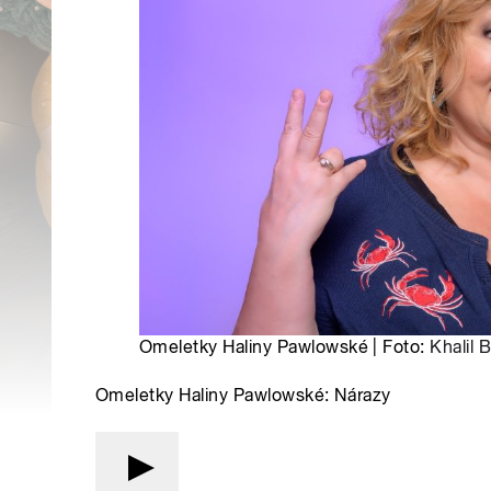
Omeletky Haliny Pawlowské | Foto:
Khalil 
Omeletky Haliny Pawlowské: Nárazy