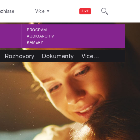
ozhlase
Více
ŽIVĚ
PROGRAM
AUDIOARCHIV
KAMERY
Rozhovory
Dokumenty
Více
…