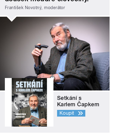
František Novotný, moderátor
Setkání s
Karlem Čapkem
Koupit