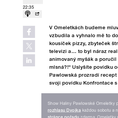
22:35
V Omeletkách budeme mluvi
vzbudila a vyhnalo mě to do 
kousíček pizzy, zbyteček š
televizi a… to byl náraz rea
animovaný myšák a poručil m
mlsná?!“ Uslyšíte povídku o
Pawlowská prozradí recept 
svoji povídku Konfrontace s
Show Haliny Pawlowské Omeletky po
rozhlasu Dvojka
každou sobotu a ne
stránce pořadu
zdarma. Omeletky m