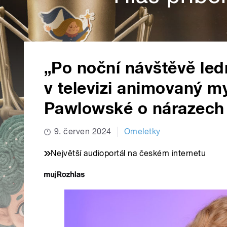
„Po noční návštěvě led
v televizi animovaný m
Pawlowské o nárazech
9. červen 2024
Omeletky
Největší audioportál na českém internetu