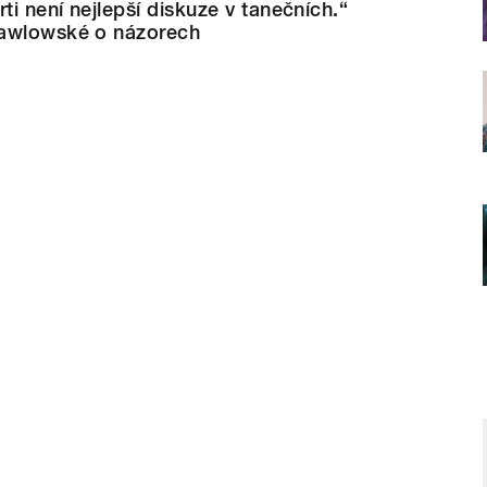
ti není nejlepší diskuze v tanečních.“
Pawlowské o názorech