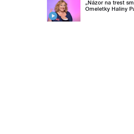
„Názor na trest smr
Omeletky Haliny 