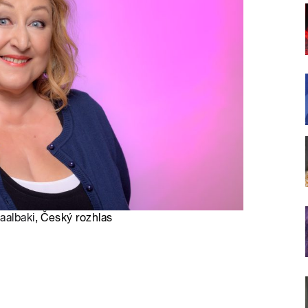
Baalbaki
, Český rozhlas