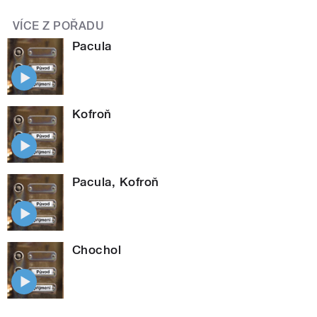
VÍCE Z POŘADU
Pacula
Kofroň
Pacula, Kofroň
Chochol