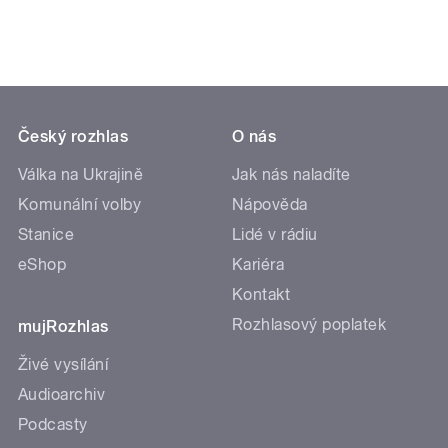
Český rozhlas
O nás
Válka na Ukrajině
Jak nás naladíte
Komunální volby
Nápověda
Stanice
Lidé v rádiu
eShop
Kariéra
Kontakt
Rozhlasový poplatek
mujRozhlas
Živé vysílání
Audioarchiv
Podcasty