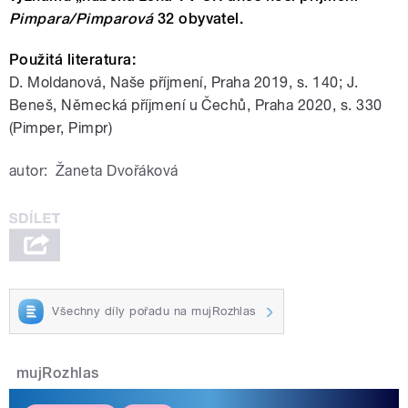
Pimpara/Pimparová
32 obyvatel.
Použitá literatura:
D. Moldanová, Naše příjmení, Praha 2019, s. 140; J.
Beneš, Německá příjmení u Čechů, Praha 2020, s. 330
(Pimper, Pimpr)
autor:
Žaneta Dvořáková
Všechny díly pořadu na mujRozhlas
mujRozhlas