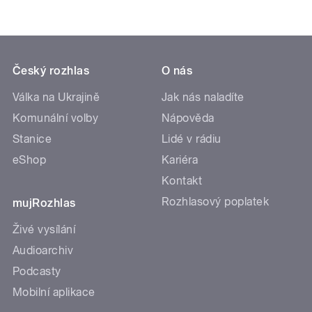
Český rozhlas
O nás
Válka na Ukrajině
Jak nás naladíte
Komunální volby
Nápověda
Stanice
Lidé v rádiu
eShop
Kariéra
Kontakt
Rozhlasový poplatek
mujRozhlas
Živé vysílání
Audioarchiv
Podcasty
Mobilní aplikace