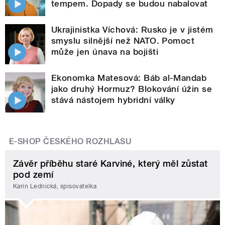
tempem. Dopady se budou nabalovat
Ukrajinistka Víchová: Rusko je v jistém
smyslu silnější než NATO. Pomoct
může jen únava na bojišti
Ekonomka Matesová: Báb al-Mandab
jako druhý Hormuz? Blokování úžin se
stává nástojem hybridní války
E-SHOP ČESKÉHO ROZHLASU
Závěr příběhu staré Karviné, který měl zůstat
pod zemí
Karin Lednická, spisovatelka