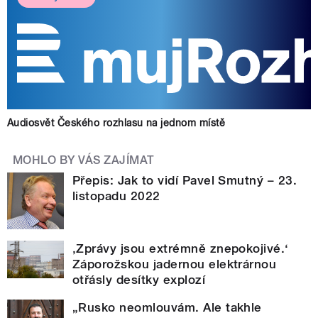
Audiosvět Českého rozhlasu na jednom místě
MOHLO BY VÁS ZAJÍMAT
Přepis: Jak to vidí Pavel Smutný – 23.
listopadu 2022
‚Zprávy jsou extrémně znepokojivé.‘
Záporožskou jadernou elektrárnou
otřásly desítky explozí
„Rusko neomlouvám. Ale takhle