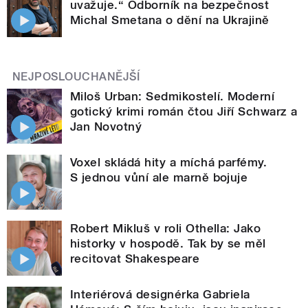
uvažuje.“ Odborník na bezpečnost
Michal Smetana o dění na Ukrajině
NEJPOSLOUCHANĚJŠÍ
Miloš Urban: Sedmikostelí. Moderní
gotický krimi román čtou Jiří Schwarz a
Jan Novotný
Voxel skládá hity a míchá parfémy.
S jednou vůní ale marně bojuje
Robert Mikluš v roli Othella: Jako
historky v hospodě. Tak by se měl
recitovat Shakespeare
Interiérová designérka Gabriela