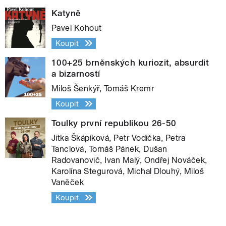
Katyně
Pavel Kohout
Koupit
100+25 brněnských kuriozit, absurdit
a bizarností
Miloš Šenkýř, Tomáš Kremr
Koupit
Toulky první republikou 26-50
Jitka Škápíková, Petr Vodička, Petra
Tanclová, Tomáš Pánek, Dušan
Radovanovič, Ivan Malý, Ondřej Nováček,
Karolína Stegurová, Michal Dlouhý, Miloš
Vaněček
Koupit