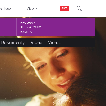
ozhlase
Více
ŽIVĚ
PROGRAM
AUDIOARCHIV
KAMERY
Dokumenty
Videa
Více
…