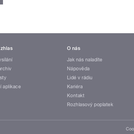
zhlas
O nás
ysílání
Jak nás naladíte
rchiv
Nápověda
sty
Lidé v rádiu
í aplikace
Kariéra
Kontakt
Rozhlasový poplatek
Coo