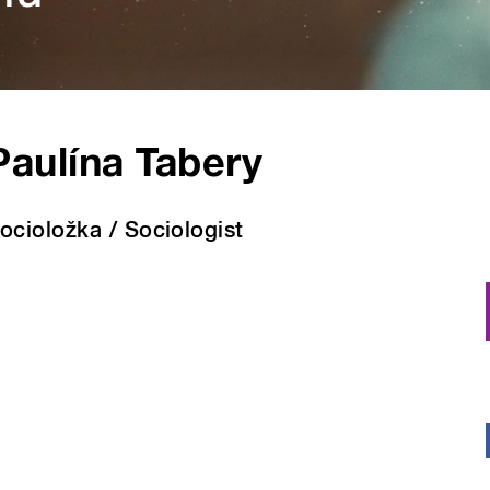
Paulína Tabery
ocioložka / Sociologist