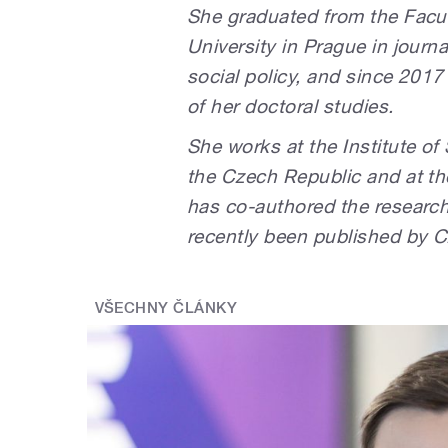
She graduated from the Facul
University in Prague in journ
social policy, and since 201
of her doctoral studies.
She works at the Institute o
the Czech Republic and at th
has co-authored the research
recently been published by 
VŠECHNY ČLÁNKY