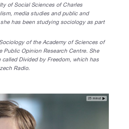
ty of Social Sciences of Charles
alism, media studies and public and
7 she has been studying sociology as part
f Sociology of the Academy of Sciences of
e Public Opinion Research Centre. She
 called Divided by Freedom, which has
Czech Radio.
25 minut