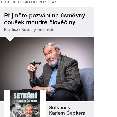
E-SHOP ČESKÉHO ROZHLASU
Přijměte pozvání na úsměvný
doušek moudré člověčiny.
František Novotný, moderátor
Setkání s
Karlem Čapkem