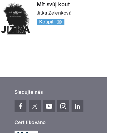
Mít svůj kout
Jitka Zelenková
Koupit
Sledujte nás
Certifikováno