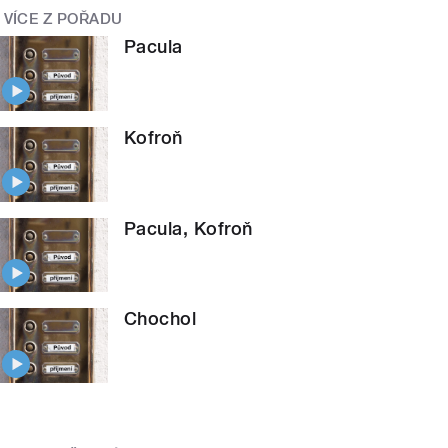
VÍCE Z POŘADU
Pacula
Kofroň
Pacula, Kofroň
Chochol